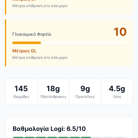
Μέτρια επίδραση στο σάκχαρο
10
Γλυκαιμικό Φορτίο
Μέτριος GL
Μέτρια επίδραση στο σάκχαρο
145
18g
9g
4.5g
Θερμίδες
Υδατάνθρακες
Πρωτεΐνες
Λίπη
Βαθμολογία Logi: 6.5/10