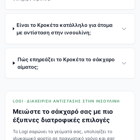
Είναι το Κροκέτα κατάλληλο για άτομα
με αντίσταση στην ινσουλίνη;
Πώς επηρεάζει το Κροκέτα το σάκχαρο
αίματος;
LOGI · ΔΙΑΧΕΊΡΙΣΗ ΑΝΤΊΣΤΑΣΗΣ ΣΤΗΝ ΙΝΣΟΥΛΊΝΗ
Μειώστε το σάκχαρό σας με πιο
έξυπνες διατροφικές επιλογές
Το Logi σαρώνει τα γεύματά σας, υπολογίζει το
γλυκαιμικό φορτίο σε πραγματικό χρόνο και σας