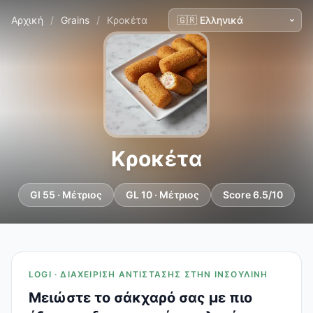
Αρχική
/
Grains
/
Κροκέτα
Κροκέτα
GI 55 · Μέτριος
GL 10 · Μέτριος
Score 6.5/10
LOGI · ΔΙΑΧΕΊΡΙΣΗ ΑΝΤΊΣΤΑΣΗΣ ΣΤΗΝ ΙΝΣΟΥΛΊΝΗ
Μειώστε το σάκχαρό σας με πιο