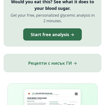
Would you eat this? See what it does to
your blood sugar.
Get your free, personalized glycemic analysis in
2 minutes.
Start free analysis →
Рецепти с нисък ГИ →