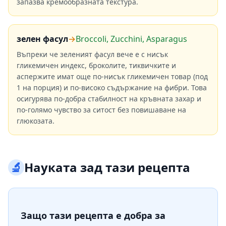
запазва кремообразната текстура.
зелен фасул
→
Broccoli, Zucchini, Asparagus
Въпреки че зеленият фасул вече е с нисък
гликемичен индекс, броколите, тиквичките и
аспержите имат още по-нисък гликемичен товар (под
1 на порция) и по-високо съдържание на фибри. Това
осигурява по-добра стабилност на кръвната захар и
по-голямо чувство за ситост без повишаване на
глюкозата.
🔬
Науката зад тази рецепта
Защо тази рецепта е добра за