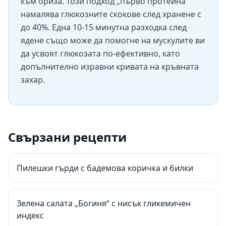
към ориза. Този подход „първо протеина“
намалява глюкозните скокове след хранене с
до 40%. Една 10-15 минутна разходка след
ядене също може да помогне на мускулите ви
да усвоят глюкозата по-ефективно, като
допълнително изравни кривата на кръвната
захар.
Свързани рецепти
Пилешки гърди с бадемова коричка и билки
Зелена салата „Богиня“ с нисък гликемичен
индекс