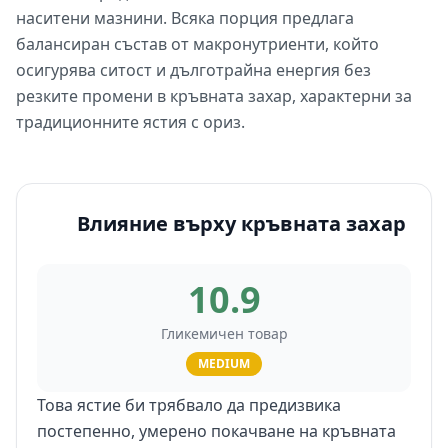
наситени мазнини. Всяка порция предлага
балансиран състав от макронутриенти, който
осигурява ситост и дълготрайна енергия без
резките промени в кръвната захар, характерни за
традиционните ястия с ориз.
Влияние върху кръвната захар
10.9
Гликемичен товар
MEDIUM
Това ястие би трябвало да предизвика
постепенно, умерено покачване на кръвната