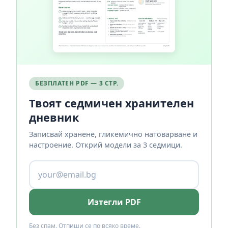
БЕЗПЛАТЕН PDF — 3 СТР.
Твоят седмичен хранителен
дневник
Записвай хранене, гликемично натоварване и
настроение. Открий модели за 3 седмици.
Изтегли PDF
Без спам. Отпиши се по всяко време.