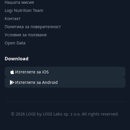
Нашата мисия
Logi Nutrition Team
Контакт
Политика за поверителност
Условия за ползване
Open Data
Download
Изтеглете за iOS
Изтеглете за Android
© 2026 LOGI by LOGI Labs sp. z o.o. All rights reserved.