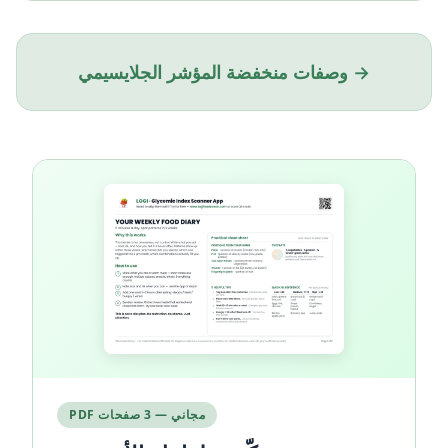
وصفات منخفضة المؤشر الجلايسيمي →
PDF مجاني — 3 صفحات