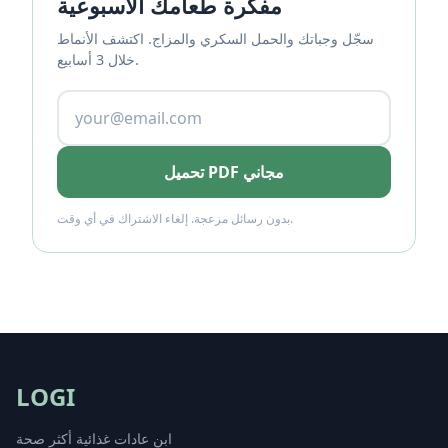
مفكّرة طعامك الأسبوعية
سجّل وجباتك والحمل السكري والمزاج. اكتشف الأنماط
خلال 3 أسابيع.
تحميل PDF مجاني
بدون رسائل مزعجة. إلغاء الاشتراك في أي وقت.
LOGI
ابنِ عادات غذائية أكثر صحة