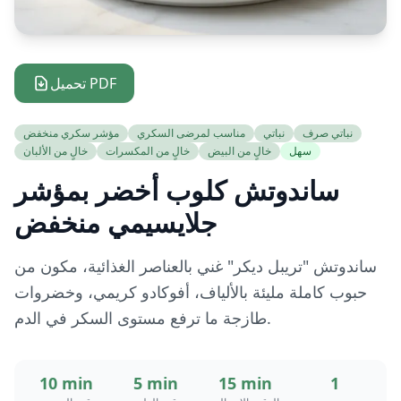
تحميل PDF
نباتي صرف
نباتي
مناسب لمرضى السكري
مؤشر سكري منخفض
سهل
خالٍ من البيض
خالٍ من المكسرات
خالٍ من الألبان
ساندوتش كلوب أخضر بمؤشر
جلايسيمي منخفض
ساندوتش "تريبل ديكر" غني بالعناصر الغذائية، مكون من
حبوب كاملة مليئة بالألياف، أفوكادو كريمي، وخضروات
طازجة ما ترفع مستوى السكر في الدم.
10 min
5 min
15 min
1