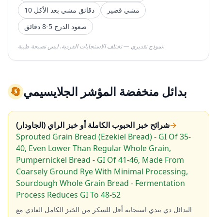
مشي قصير
10 دقائق مشي بعد الأكل
صعود الدرج 5-8 دقائق
نموذج تقديري — تختلف الاستجابات الفردية. ليس نصيحة طبية.
بدائل منخفضة المؤشر الجلايسيمي
🔄
→
شرائح خبز الحبوب الكاملة أو خبز الراي (الجاودار)
Sprouted Grain Bread (Ezekiel Bread) - GI Of 35-
40, Even Lower Than Regular Whole Grain,
Pumpernickel Bread - GI Of 41-46, Made From
Coarsely Ground Rye With Minimal Processing,
Sourdough Whole Grain Bread - Fermentation
Process Reduces GI To 48-52
البدائل دي بتدي استجابة أقل للسكر من الخبز الكامل العادي مع