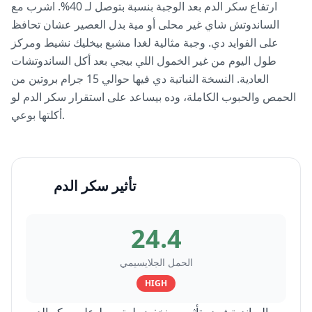
ارتفاع سكر الدم بعد الوجبة بنسبة بتوصل لـ 40%. اشرب مع
الساندوتش شاي غير محلى أو مية بدل العصير عشان تحافظ
على الفوايد دي. وجبة مثالية لغدا مشبع بيخليك نشيط ومركز
طول اليوم من غير الخمول اللي بيجي بعد أكل الساندوتشات
العادية. النسخة النباتية دي فيها حوالي 15 جرام بروتين من
الحمص والحبوب الكاملة، وده بيساعد على استقرار سكر الدم لو
أكلتها بوعي.
تأثير سكر الدم
24.4
الحمل الجلايسيمي
HIGH