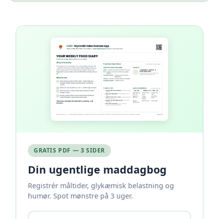
GRATIS PDF — 3 SIDER
Din ugentlige maddagbog
Registrér måltider, glykæmisk belastning og
humør. Spot mønstre på 3 uger.