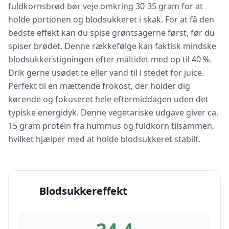
fuldkornsbrød bør veje omkring 30-35 gram for at
holde portionen og blodsukkeret i skak. For at få den
bedste effekt kan du spise grøntsagerne først, før du
spiser brødet. Denne rækkefølge kan faktisk mindske
blodsukkerstigningen efter måltidet med op til 40 %.
Drik gerne usødet te eller vand til i stedet for juice.
Perfekt til en mættende frokost, der holder dig
kørende og fokuseret hele eftermiddagen uden det
typiske energidyk. Denne vegetariske udgave giver ca.
15 gram protein fra hummus og fuldkorn tilsammen,
hvilket hjælper med at holde blodsukkeret stabilt.
Blodsukkereffekt