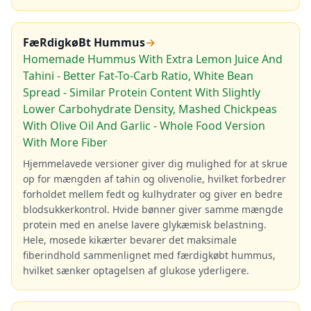
FæRdigkøBt Hummus
→
Homemade Hummus With Extra Lemon Juice And
Tahini - Better Fat-To-Carb Ratio, White Bean
Spread - Similar Protein Content With Slightly
Lower Carbohydrate Density, Mashed Chickpeas
With Olive Oil And Garlic - Whole Food Version
With More Fiber
Hjemmelavede versioner giver dig mulighed for at skrue
op for mængden af tahin og olivenolie, hvilket forbedrer
forholdet mellem fedt og kulhydrater og giver en bedre
blodsukkerkontrol. Hvide bønner giver samme mængde
protein med en anelse lavere glykæmisk belastning.
Hele, mosede kikærter bevarer det maksimale
fiberindhold sammenlignet med færdigkøbt hummus,
hvilket sænker optagelsen af glukose yderligere.