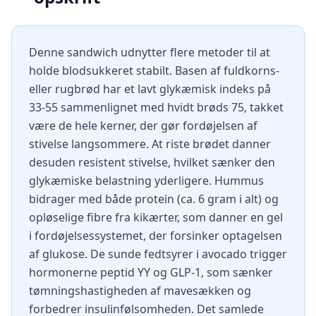
Denne sandwich udnytter flere metoder til at
holde blodsukkeret stabilt. Basen af fuldkorns-
eller rugbrød har et lavt glykæmisk indeks på
33-55 sammenlignet med hvidt brøds 75, takket
være de hele kerner, der gør fordøjelsen af
stivelse langsommere. At riste brødet danner
desuden resistent stivelse, hvilket sænker den
glykæmiske belastning yderligere. Hummus
bidrager med både protein (ca. 6 gram i alt) og
opløselige fibre fra kikærter, som danner en gel
i fordøjelsessystemet, der forsinker optagelsen
af glukose. De sunde fedtsyrer i avocado trigger
hormonerne peptid YY og GLP-1, som sænker
tømningshastigheden af mavesækken og
forbedrer insulinfølsomheden. Det samlede