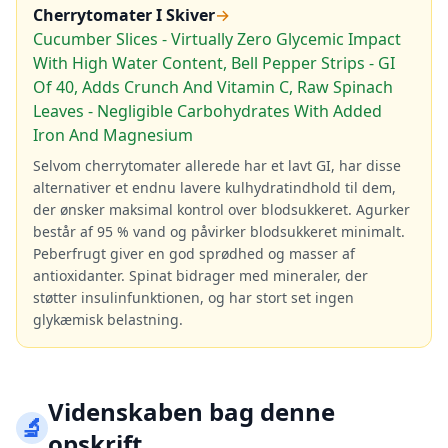
Cherrytomater I Skiver
→
Cucumber Slices - Virtually Zero Glycemic Impact
With High Water Content, Bell Pepper Strips - GI
Of 40, Adds Crunch And Vitamin C, Raw Spinach
Leaves - Negligible Carbohydrates With Added
Iron And Magnesium
Selvom cherrytomater allerede har et lavt GI, har disse
alternativer et endnu lavere kulhydratindhold til dem,
der ønsker maksimal kontrol over blodsukkeret. Agurker
består af 95 % vand og påvirker blodsukkeret minimalt.
Peberfrugt giver en god sprødhed og masser af
antioxidanter. Spinat bidrager med mineraler, der
støtter insulinfunktionen, og har stort set ingen
glykæmisk belastning.
Videnskaben bag denne
🔬
opskrift