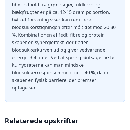
fiberindhold fra grøntsager, fuldkorn og
bælgfrugter er på ca. 12-15 gram pr. portion,
hvilket forskning viser kan reducere
blodsukkerstigningen efter måltidet med 20-30
%. Kombinationen af fedt, fibre og protein
skaber en synergieffekt, der flader
blodsukkerkurven ud og giver vedvarende
energi i 3-4 timer. Ved at spise grøntsagerne før
kulhydraterne kan man mindske
blodsukkerresponsen med op til 40 %, da det
skaber en fysisk barriere, der bremser
optagelsen.
Relaterede opskrifter