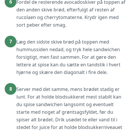
6
Fordel de resterende avocadoskiver på toppen af
den anden skive brød, efterfulgt af resten af
rucolaen og cherrytomaterne. Krydr igen med
sort peber efter smag.
7
Læg den sidste skive brød på toppen med
hummussiden nedad, og tryk hele sandwichen
forsigtigt, men fast sammen. For at gøre den
lettere at spise kan du sætte en tandstik i hvert
hjørne og skære den diagonalt i fire dele.
8
Server med det samme, mens brødet stadig er
lunt. For at holde blodsukkeret mest stabilt kan
du spise sandwichen langsomt og eventuelt
starte med noget af grøntsagsfyldet, før du
spiser alt brødet. Drik usødet te eller vand til i
stedet for juice for at holde blodsukkerniveauet