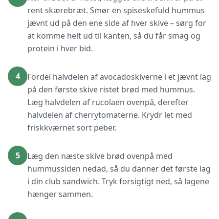
rent skærebræt. Smør en spiseskefuld hummus
jævnt ud på den ene side af hver skive – sørg for
at komme helt ud til kanten, så du får smag og
protein i hver bid.
4
Fordel halvdelen af avocadoskiverne i et jævnt lag
på den første skive ristet brød med hummus.
Læg halvdelen af rucolaen ovenpå, derefter
halvdelen af cherrytomaterne. Krydr let med
friskkværnet sort peber.
5
Læg den næste skive brød ovenpå med
hummussiden nedad, så du danner det første lag
i din club sandwich. Tryk forsigtigt ned, så lagene
hænger sammen.