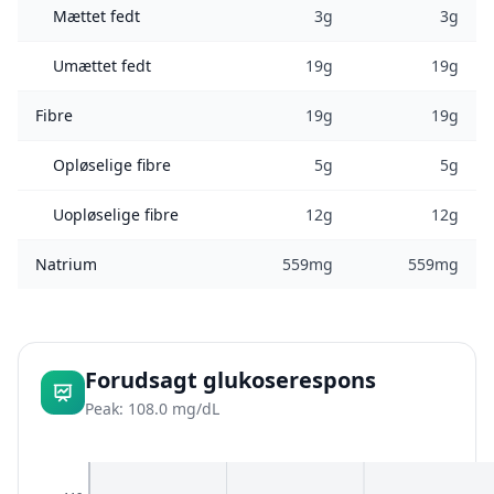
Mættet fedt
3g
3g
Umættet fedt
19g
19g
Fibre
19g
19g
Opløselige fibre
5g
5g
Uopløselige fibre
12g
12g
Natrium
559mg
559mg
Forudsagt glukoserespons
Peak: 108.0 mg/dL