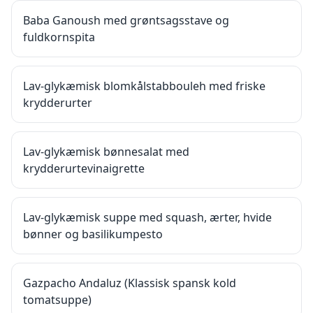
Baba Ganoush med grøntsagsstave og
fuldkornspita
Lav-glykæmisk blomkålstabbouleh med friske
krydderurter
Lav-glykæmisk bønnesalat med
krydderurtevinaigrette
Lav-glykæmisk suppe med squash, ærter, hvide
bønner og basilikumpesto
Gazpacho Andaluz (Klassisk spansk kold
tomatsuppe)