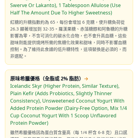
Swerve Or Lakanto), 1 Tablespoon Allulose (Use
Half The Amount Due To Higher Sweetness)
紅糖的升糖指數約為 65，每份會增加 6 克糖，使升糖負荷從
26.3 顯著增加到 32-35。羅漢果糖、赤藻糖醇和阿魯糖的升糖
影響為零，不含可消化的碳水化合物，也不會升高血糖。這些
甜味劑能提供燒烤所需的焦糖化效果和甜味，同時不影響血糖
控制。為了維持此食譜的低升糖特性，這項替換是必須的，而
非選配。
原味希臘優格（全脂或 2% 脂肪）
→
Icelandic Skyr (Higher Protein, Similar Texture),
Plain Kefir (Adds Probiotics, Slightly Thinner
Consistency), Unsweetened Coconut Yogurt With
Added Protein Powder (Dairy-Free Option, Mix 1/4
Cup Coconut Yogurt With 1 Scoop Unflavored
Protein Powder)
雖然希臘優格因為蛋白質含量高（每 1/4 杯含 6-8 克）且口感