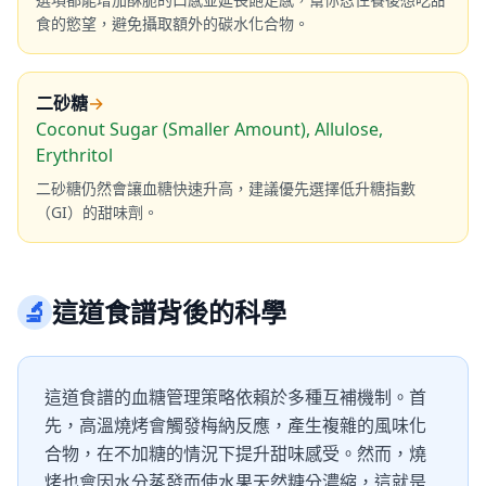
食的慾望，避免攝取額外的碳水化合物。
二砂糖
→
Coconut Sugar (Smaller Amount), Allulose,
Erythritol
二砂糖仍然會讓血糖快速升高，建議優先選擇低升糖指數
（GI）的甜味劑。
🔬
這道食譜背後的科學
這道食譜的血糖管理策略依賴於多種互補機制。首
先，高溫燒烤會觸發梅納反應，產生複雜的風味化
合物，在不加糖的情況下提升甜味感受。然而，燒
烤也會因水分蒸發而使水果天然糖分濃縮，這就是