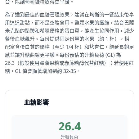
合，能讓葡萄糖釋放得更平緩。
為了達到最佳的血糖管理效果，建議在均衡的一餐結束後享
用這道甜點，而不是空腹食用。整顆水果的纖維，結合巴薩
米克醋的醋酸和希臘優格的蛋白質，能產生協同作用，減少
餐後血糖飆升。每份提供固定份量的水果（約 1 杯），搭
配富含蛋白質的優格（至少 1/4 杯）和烤杏仁，能延長飽足
感並讓升糖曲線更平緩。每份預估的升糖負荷 (GL) 為
26.3（假設使用羅漢果糖或赤藻糖醇代替紅糖）；若使用紅
糖，GL 值會顯著增加到約 32-35。
血糖影響
26.4
升糖負荷