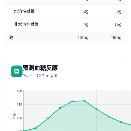
水溶性纖維
2g
6g
非水溶性纖維
4g
15g
鈉
12mg
48mg
預測血糖反應
Peak: 112.7 mg/dL
120
110
mg/dL
100
90