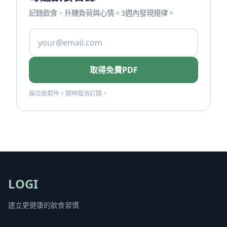
記錄飲食、升糖負荷與心情。3週內發現規律。
取得免費PDF
無垃圾郵件。隨時取消訂閱。
LOGI
建立更健康的飲食習慣