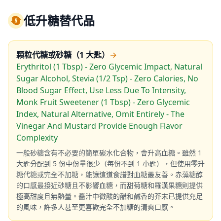
🔄
低升糖替代品
顆粒代糖或砂糖（1 大匙）
→
Erythritol (1 Tbsp) - Zero Glycemic Impact, Natural
Sugar Alcohol, Stevia (1/2 Tsp) - Zero Calories, No
Blood Sugar Effect, Use Less Due To Intensity,
Monk Fruit Sweetener (1 Tbsp) - Zero Glycemic
Index, Natural Alternative, Omit Entirely - The
Vinegar And Mustard Provide Enough Flavor
Complexity
一般砂糖含有不必要的簡單碳水化合物，會升高血糖。雖然 1
大匙分配到 5 份中份量很少（每份不到 1 小匙），但使用零升
糖代糖或完全不加糖，能讓這道食譜對血糖最友善。赤藻糖醇
的口感最接近砂糖且不影響血糖，而甜菊糖和羅漢果糖則提供
極高甜度且無熱量。醬汁中微酸的醋和鹹香的芥末已提供充足
的風味，許多人甚至更喜歡完全不加糖的清爽口感。