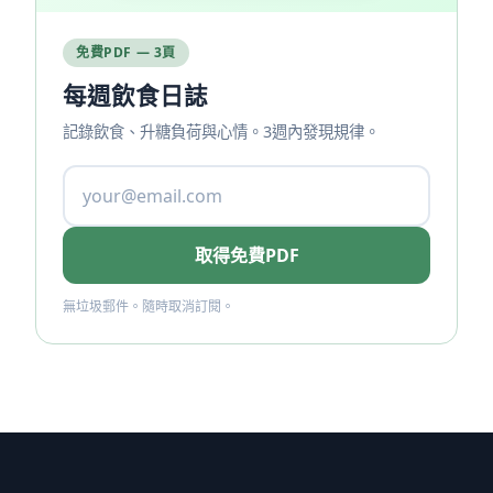
免費PDF — 3頁
每週飲食日誌
記錄飲食、升糖負荷與心情。3週內發現規律。
取得免費PDF
無垃圾郵件。隨時取消訂閱。