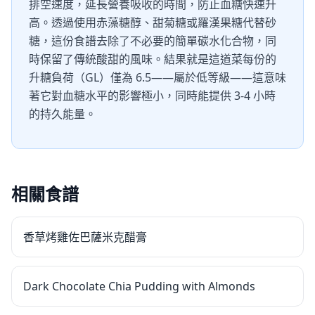
排空速度，延長營養吸收的時間，防止血糖快速升
高。透過使用赤藻糖醇、甜菊糖或羅漢果糖代替砂
糖，這份食譜去除了不必要的簡單碳水化合物，同
時保留了傳統酸甜的風味。結果就是這道菜每份的
升糖負荷（GL）僅為 6.5——屬於低等級——這意味
著它對血糖水平的影響極小，同時能提供 3-4 小時
的持久能量。
相關食譜
香草烤雞佐巴薩米克醋膏
Dark Chocolate Chia Pudding with Almonds