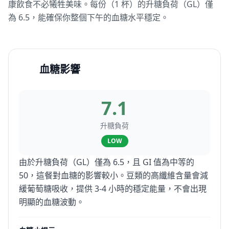
康飲食不必犧牲美味。每份（1 杯）的升糖負荷（GL）僅
為 6.5，能確保你整個下午的血糖水平穩定。
血糖影響
7.1
升糖負荷
LOW
由於升糖負荷（GL）僅為 6.5，且 GI 值為中等的
50，這餐對血糖的影響較小。豆類的高纖維含量會減
緩葡萄糖吸收，提供 3-4 小時的穩定能量，不會出現
明顯的血糖波動。