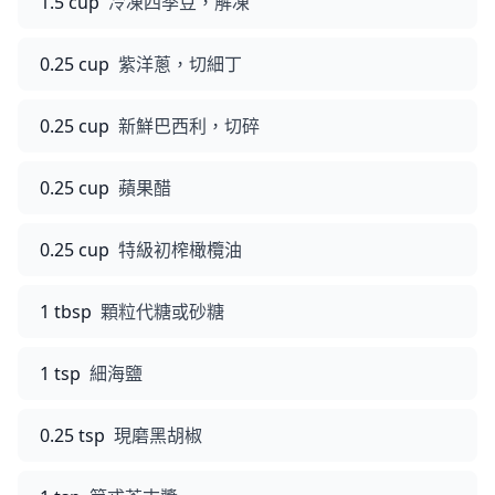
1.5 cup
冷凍四季豆，解凍
0.25 cup
紫洋蔥，切細丁
0.25 cup
新鮮巴西利，切碎
0.25 cup
蘋果醋
0.25 cup
特級初榨橄欖油
1 tbsp
顆粒代糖或砂糖
1 tsp
細海鹽
0.25 tsp
現磨黑胡椒