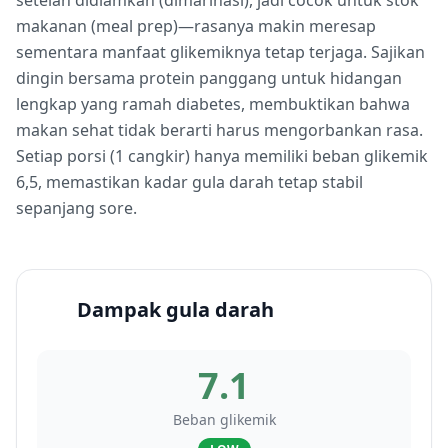
setelah didiamkan (dimarinasi), jadi cocok untuk stok
makanan (meal prep)—rasanya makin meresap
sementara manfaat glikemiknya tetap terjaga. Sajikan
dingin bersama protein panggang untuk hidangan
lengkap yang ramah diabetes, membuktikan bahwa
makan sehat tidak berarti harus mengorbankan rasa.
Setiap porsi (1 cangkir) hanya memiliki beban glikemik
6,5, memastikan kadar gula darah tetap stabil
sepanjang sore.
Dampak gula darah
7.1
Beban glikemik