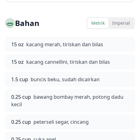
🥗
Bahan
Metrik
Imperial
15 oz
kacang merah, tiriskan dan bilas
15 oz
kacang cannellini, tiriskan dan bilas
1.5 cup
buncis beku, sudah dicairkan
0.25 cup
bawang bombay merah, potong dadu
kecil
0.25 cup
peterseli segar, cincang
0.25 cup
cuka apel