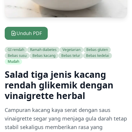
Unduh PDF
GI rendah
Ramah diabetes
Vegetarian
Bebas gluten
Bebas susu
Bebas kacang
Bebas telur
Bebas kedelai
Mudah
Salad tiga jenis kacang
rendah glikemik dengan
vinaigrette herbal
Campuran kacang kaya serat dengan saus
vinaigrette segar yang menjaga gula darah tetap
stabil sekaligus memberikan rasa yang