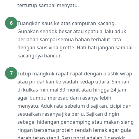
tertutup sampai menyatu.
6
Tuangkan saus ke atas campuran kacang.
Gunakan sendok besar atau spatula, lalu aduk
perlahan sampai semua bahan terbalut rata
dengan saus vinaigrette. Hati-hati jangan sampai
kacangnya hancur.
7
Tutup mangkuk rapat-rapat dengan plastik wrap
atau pindahkan ke wadah kedap udara. Simpan
di kulkas minimal 30 menit atau hingga 24 jam
agar bumbu meresap dan rasanya lebih
menyatu. Aduk rata sebelum disajikan, cicipi dan
sesuaikan rasanya jika perlu. Sajikan dingin
sebagai hidangan pendamping atau makan siang
ringan bersama protein rendah lemak agar gula
darah tetap stabil. Satu porsi adalah 1 cangkir.