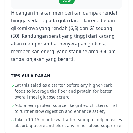
LOW
Hidangan ini akan memberikan dampak rendah
hingga sedang pada gula darah karena beban
glikemiknya yang rendah (6,5) dan GI sedang
(50). Kandungan serat yang tinggi dari kacang
akan memperlambat penyerapan glukosa,
memberikan energi yang stabil selama 3-4 jam
tanpa lonjakan yang berarti.
TIPS GULA DARAH
Eat this salad as a starter before any higher-carb
✓
foods to leverage the fiber and protein for better
overall meal glucose control
Add a lean protein source like grilled chicken or fish
✓
to further slow digestion and enhance satiety
Take a 10-15 minute walk after eating to help muscles
✓
absorb glucose and blunt any minor blood sugar rise