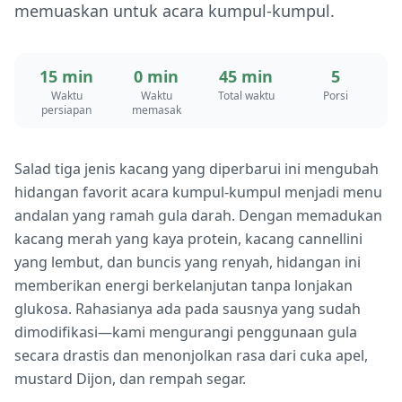
memuaskan untuk acara kumpul-kumpul.
15 min
0 min
45 min
5
Waktu
Waktu
Total waktu
Porsi
persiapan
memasak
Salad tiga jenis kacang yang diperbarui ini mengubah
hidangan favorit acara kumpul-kumpul menjadi menu
andalan yang ramah gula darah. Dengan memadukan
kacang merah yang kaya protein, kacang cannellini
yang lembut, dan buncis yang renyah, hidangan ini
memberikan energi berkelanjutan tanpa lonjakan
glukosa. Rahasianya ada pada sausnya yang sudah
dimodifikasi—kami mengurangi penggunaan gula
secara drastis dan menonjolkan rasa dari cuka apel,
mustard Dijon, dan rempah segar.