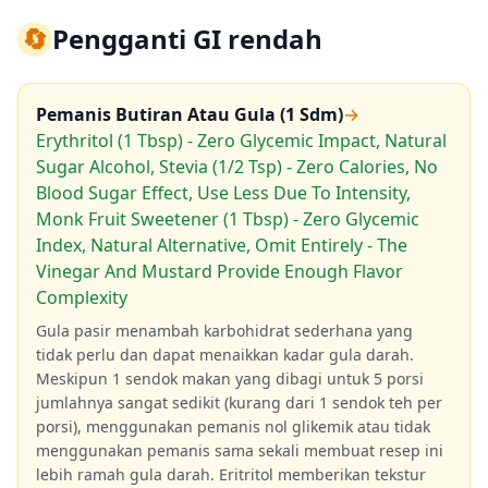
🔄
Pengganti GI rendah
Pemanis Butiran Atau Gula (1 Sdm)
→
Erythritol (1 Tbsp) - Zero Glycemic Impact, Natural
Sugar Alcohol, Stevia (1/2 Tsp) - Zero Calories, No
Blood Sugar Effect, Use Less Due To Intensity,
Monk Fruit Sweetener (1 Tbsp) - Zero Glycemic
Index, Natural Alternative, Omit Entirely - The
Vinegar And Mustard Provide Enough Flavor
Complexity
Gula pasir menambah karbohidrat sederhana yang
tidak perlu dan dapat menaikkan kadar gula darah.
Meskipun 1 sendok makan yang dibagi untuk 5 porsi
jumlahnya sangat sedikit (kurang dari 1 sendok teh per
porsi), menggunakan pemanis nol glikemik atau tidak
menggunakan pemanis sama sekali membuat resep ini
lebih ramah gula darah. Eritritol memberikan tekstur