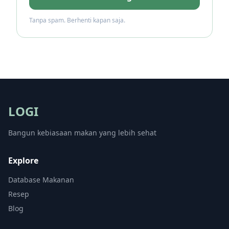
Tanpa spam. Berhenti kapan saja.
LOGI
Bangun kebiasaan makan yang lebih sehat
Explore
Database Makanan
Resep
Blog