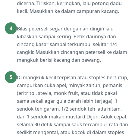
dicerna. Tiriskan, keringkan, lalu potong dadu
kecil. Masukkan ke dalam campuran kacang.
4
Bilas peterseli segar dengan air dingin lalu
kibaskan sampai kering. Petik daunnya dan
cincang kasar sampai terkumpul sekitar 1/4
cangkir. Masukkan cincangan peterseli ke dalam
mangkuk berisi kacang dan bawang.
5
Di mangkuk kecil terpisah atau stoples bertutup,
campurkan cuka apel, minyak zaitun, pemanis
(eritritol, stevia, monk fruit, atau tidak pakai
sama sekali agar gula darah lebih terjaga), 1
sendok teh garam, 1/2 sendok teh lada hitam,
dan 1 sendok makan mustard Dijon. Aduk cepat
selama 30 detik sampai saus tercampur rata dan
sedikit mengental, atau kocok di dalam stoples