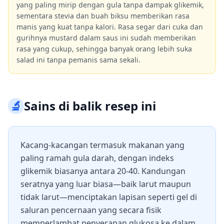
yang paling mirip dengan gula tanpa dampak glikemik,
sementara stevia dan buah biksu memberikan rasa
manis yang kuat tanpa kalori. Rasa segar dari cuka dan
gurihnya mustard dalam saus ini sudah memberikan
rasa yang cukup, sehingga banyak orang lebih suka
salad ini tanpa pemanis sama sekali.
🔬
Sains di balik resep ini
Kacang-kacangan termasuk makanan yang
paling ramah gula darah, dengan indeks
glikemik biasanya antara 20-40. Kandungan
seratnya yang luar biasa—baik larut maupun
tidak larut—menciptakan lapisan seperti gel di
saluran pencernaan yang secara fisik
memperlambat penyerapan glukosa ke dalam