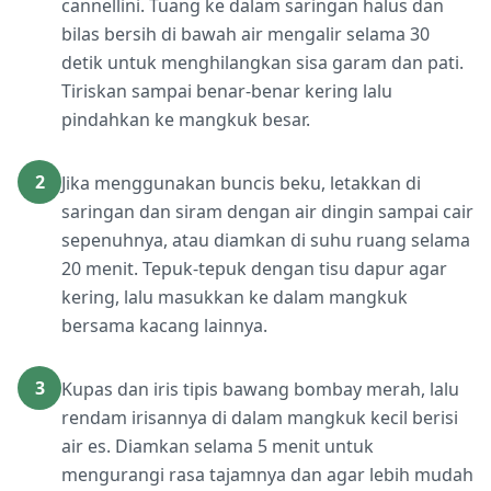
cannellini. Tuang ke dalam saringan halus dan
bilas bersih di bawah air mengalir selama 30
detik untuk menghilangkan sisa garam dan pati.
Tiriskan sampai benar-benar kering lalu
pindahkan ke mangkuk besar.
2
Jika menggunakan buncis beku, letakkan di
saringan dan siram dengan air dingin sampai cair
sepenuhnya, atau diamkan di suhu ruang selama
20 menit. Tepuk-tepuk dengan tisu dapur agar
kering, lalu masukkan ke dalam mangkuk
bersama kacang lainnya.
3
Kupas dan iris tipis bawang bombay merah, lalu
rendam irisannya di dalam mangkuk kecil berisi
air es. Diamkan selama 5 menit untuk
mengurangi rasa tajamnya dan agar lebih mudah