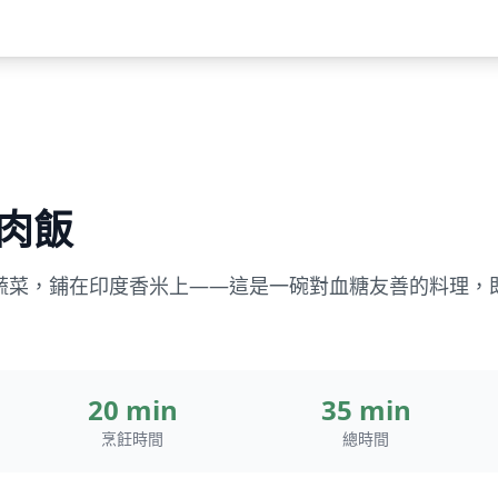
雞肉飯
蔬菜，鋪在印度香米上——這是一碗對血糖友善的料理，
20 min
35 min
烹飪時間
總時間