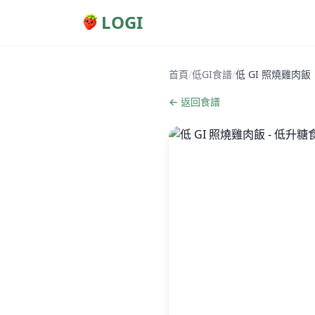
LOGI
首頁
/
低GI食譜
/
低 GI 照燒雞肉飯
← 返回食譜