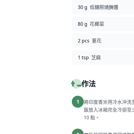
30 g
低糖照燒醃醬
80 g
花椰菜
2 pcs
蔥花
1 tsp
芝麻
👨‍🍳
作法
1
將印度香米用冷水沖洗
飯放入冰箱完全冷卻至少 
10 點。