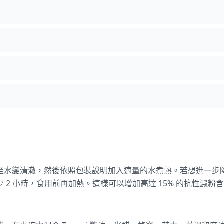
至水變清澈，然後依照包裝說明加入適量的水煮熟。若想進一步
2 小時，食用前再加熱。這樣可以增加高達 15% 的抗性澱粉含量，