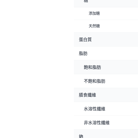
糖
添加糖
天然糖
蛋白質
脂肪
飽和脂肪
不飽和脂肪
膳食纖維
水溶性纖維
非水溶性纖維
鈉