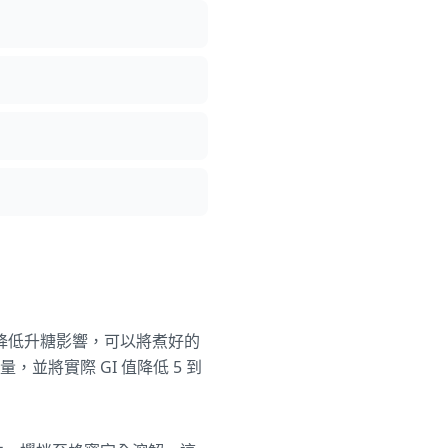
降低升糖影響，可以將煮好的
並將實際 GI 值降低 5 到