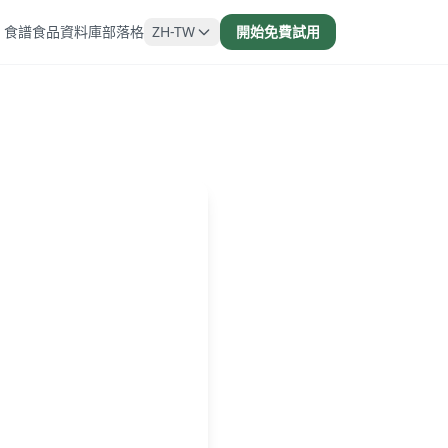
食譜
食品資料庫
部落格
ZH-TW
開始免費試用