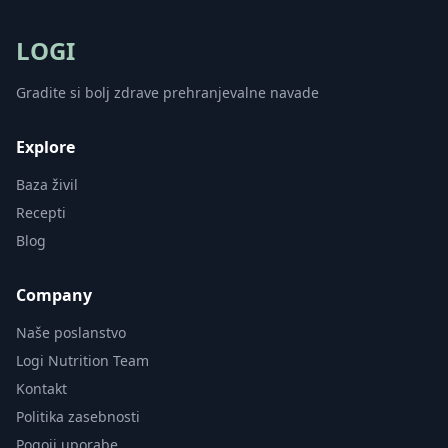
LOGI
Gradite si bolj zdrave prehranjevalne navade
Explore
Baza živil
Recepti
Blog
Company
Naše poslanstvo
Logi Nutrition Team
Kontakt
Politika zasebnosti
Pogoji uporabe