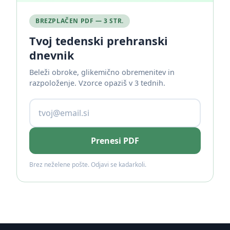
BREZPLAČEN PDF — 3 STR.
Tvoj tedenski prehranski
dnevnik
Beleži obroke, glikemično obremenitev in
razpoloženje. Vzorce opaziš v 3 tednih.
Prenesi PDF
Brez neželene pošte. Odjavi se kadarkoli.