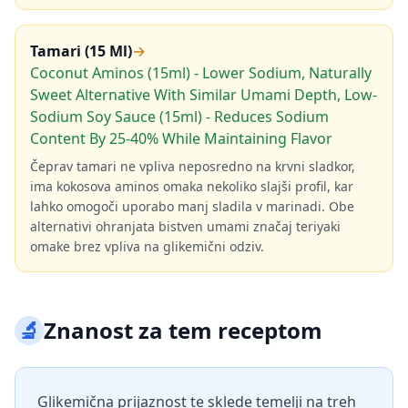
Tamari (15 Ml)
→
Coconut Aminos (15ml) - Lower Sodium, Naturally
Sweet Alternative With Similar Umami Depth, Low-
Sodium Soy Sauce (15ml) - Reduces Sodium
Content By 25-40% While Maintaining Flavor
Čeprav tamari ne vpliva neposredno na krvni sladkor,
ima kokosova aminos omaka nekoliko slajši profil, kar
lahko omogoči uporabo manj sladila v marinadi. Obe
alternativi ohranjata bistven umami značaj teriyaki
omake brez vpliva na glikemični odziv.
🔬
Znanost za tem receptom
Glikemična prijaznost te sklede temelji na treh