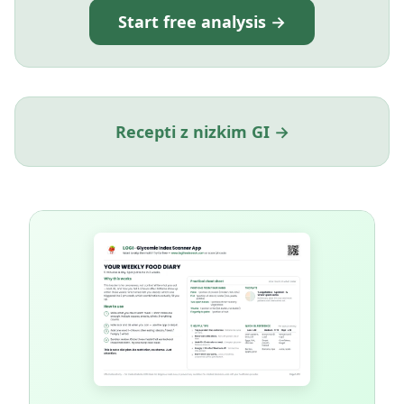
Start free analysis →
Recepti z nizkim GI →