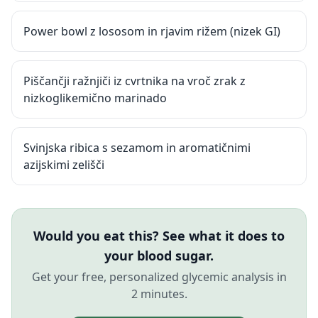
Power bowl z lososom in rjavim rižem (nizek GI)
Piščančji ražnjiči iz cvrtnika na vroč zrak z
nizkoglikemično marinado
Svinjska ribica s sezamom in aromatičnimi
azijskimi zelišči
Would you eat this? See what it does to
your blood sugar.
Get your free, personalized glycemic analysis in
2 minutes.