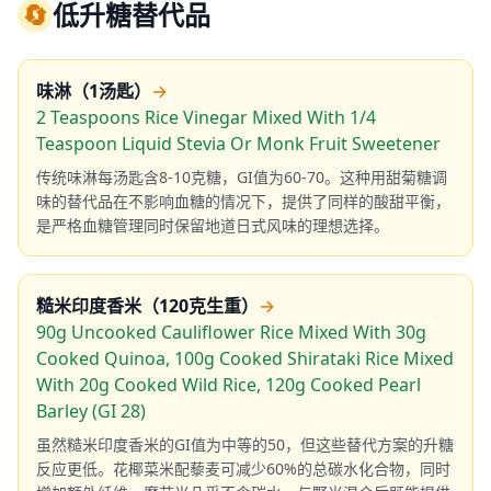
🔄
低升糖替代品
味淋（1汤匙）
→
2 Teaspoons Rice Vinegar Mixed With 1/4
Teaspoon Liquid Stevia Or Monk Fruit Sweetener
传统味淋每汤匙含8-10克糖，GI值为60-70。这种用甜菊糖调
味的替代品在不影响血糖的情况下，提供了同样的酸甜平衡，
是严格血糖管理同时保留地道日式风味的理想选择。
糙米印度香米（120克生重）
→
90g Uncooked Cauliflower Rice Mixed With 30g
Cooked Quinoa, 100g Cooked Shirataki Rice Mixed
With 20g Cooked Wild Rice, 120g Cooked Pearl
Barley (GI 28)
虽然糙米印度香米的GI值为中等的50，但这些替代方案的升糖
反应更低。花椰菜米配藜麦可减少60%的总碳水化合物，同时