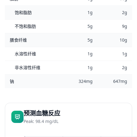
饱和脂肪
1g
2g
不饱和脂肪
5g
9g
膳食纤维
5g
10g
水溶性纤维
1g
1g
非水溶性纤维
1g
2g
钠
324mg
647mg
预测血糖反应
Peak: 98.4 mg/dL