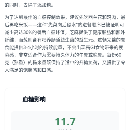
的同时，去除了添加糖。
为了达到最佳的血糖控制效果，建议先吃西兰花和鸡肉，最
后再吃米饭——这种“先菜肉后碳水”的进餐顺序已被证明可
减少高达30%的餐后血糖峰值。芝麻提供了健康脂肪和额外
纤维，而葱则含有喂养肠道益生菌的益生元。这顿完整的餐
食能提供3-4小时的持续能量，不会出现高GI食物带来的疲
劳感，非常适合作为需要持久体力的午餐或晚餐。每份60
克（熟重）的糙米量既保持了适中的升糖负荷，又提供了令
人满足的饱腹感和口感。
血糖影响
11.7