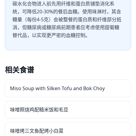
碳水化合物进入前先用纤维和蛋白质铺垫消化系
统，可降低20-30%的餐后血糖。使用味淋时，其含
糖量（每份4-5克）会被整餐的蛋白质和纤维部分抵
消，但糖尿病或糖尿病前期患者应考虑使用甜菊糖
替代品，以实现更严密的血糖控制。
相关食谱
Miso Soup with Silken Tofu and Bok Choy
味噌照烧鸡配糙米饭和毛豆
味噌烤三文鱼配烤小白菜