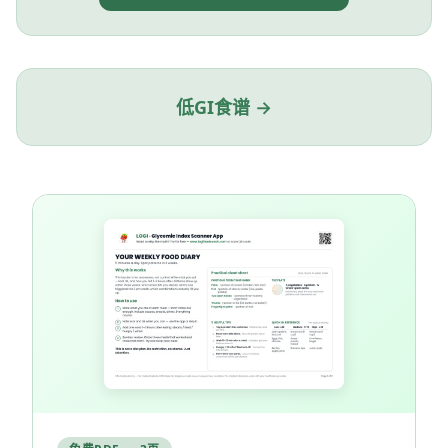
低GI食谱 →