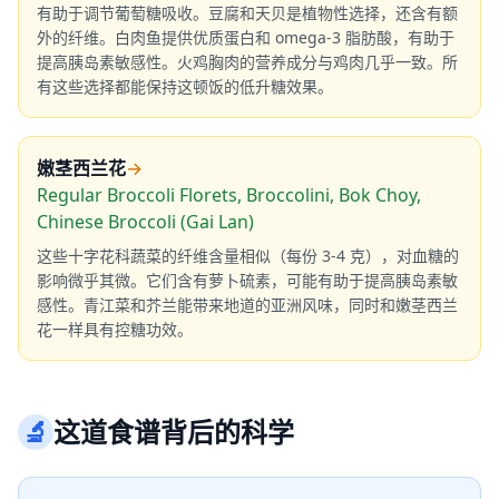
有助于调节葡萄糖吸收。豆腐和天贝是植物性选择，还含有额
外的纤维。白肉鱼提供优质蛋白和 omega-3 脂肪酸，有助于
提高胰岛素敏感性。火鸡胸肉的营养成分与鸡肉几乎一致。所
有这些选择都能保持这顿饭的低升糖效果。
嫩茎西兰花
→
Regular Broccoli Florets, Broccolini, Bok Choy,
Chinese Broccoli (Gai Lan)
这些十字花科蔬菜的纤维含量相似（每份 3-4 克），对血糖的
影响微乎其微。它们含有萝卜硫素，可能有助于提高胰岛素敏
感性。青江菜和芥兰能带来地道的亚洲风味，同时和嫩茎西兰
花一样具有控糖功效。
🔬
这道食谱背后的科学