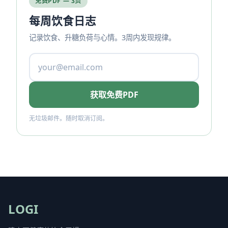
免费PDF — 3页
每周饮食日志
记录饮食、升糖负荷与心情。3周内发现规律。
获取免费PDF
无垃圾邮件。随时取消订阅。
LOGI