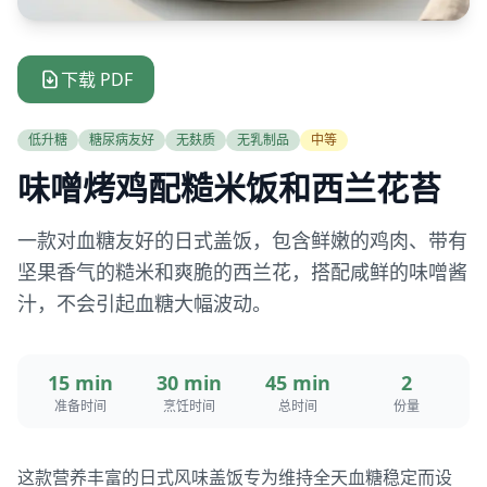
下载 PDF
低升糖
糖尿病友好
无麸质
无乳制品
中等
味噌烤鸡配糙米饭和西兰花苔
一款对血糖友好的日式盖饭，包含鲜嫩的鸡肉、带有
坚果香气的糙米和爽脆的西兰花，搭配咸鲜的味噌酱
汁，不会引起血糖大幅波动。
15 min
30 min
45 min
2
准备时间
烹饪时间
总时间
份量
这款营养丰富的日式风味盖饭专为维持全天血糖稳定而设