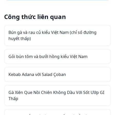
Công thức liên quan
Bún gà và rau củ kiểu Việt Nam (chỉ số đường
huyết thấp)
Gỏi bún tôm và bưởi hồng kiểu Việt Nam
Kebab Adana với Salad Çoban
Gà Xiên Que Nồi Chiên Không Dầu Với Sốt Ướp GI
Thấp