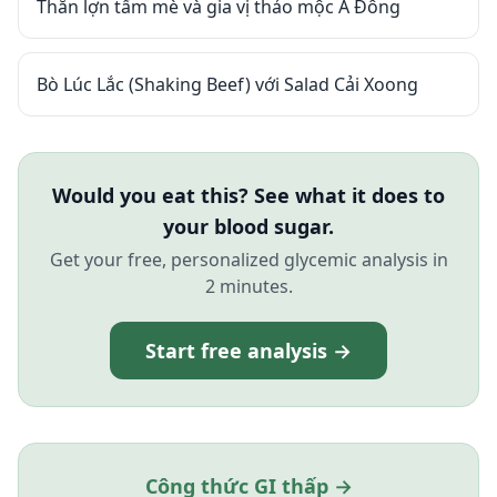
Thăn lợn tẩm mè và gia vị thảo mộc Á Đông
Bò Lúc Lắc (Shaking Beef) với Salad Cải Xoong
Would you eat this? See what it does to
your blood sugar.
Get your free, personalized glycemic analysis in
2 minutes.
Start free analysis →
Công thức GI thấp →