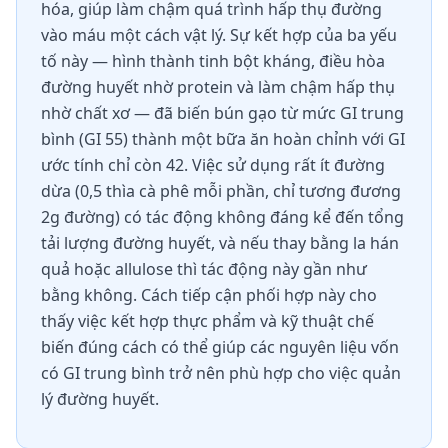
hóa, giúp làm chậm quá trình hấp thụ đường
vào máu một cách vật lý. Sự kết hợp của ba yếu
tố này — hình thành tinh bột kháng, điều hòa
đường huyết nhờ protein và làm chậm hấp thụ
nhờ chất xơ — đã biến bún gạo từ mức GI trung
bình (GI 55) thành một bữa ăn hoàn chỉnh với GI
ước tính chỉ còn 42. Việc sử dụng rất ít đường
dừa (0,5 thìa cà phê mỗi phần, chỉ tương đương
2g đường) có tác động không đáng kể đến tổng
tải lượng đường huyết, và nếu thay bằng la hán
quả hoặc allulose thì tác động này gần như
bằng không. Cách tiếp cận phối hợp này cho
thấy việc kết hợp thực phẩm và kỹ thuật chế
biến đúng cách có thể giúp các nguyên liệu vốn
có GI trung bình trở nên phù hợp cho việc quản
lý đường huyết.