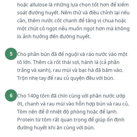
hoặc allulose là những lựa chọn tốt hơn để kiểm
soát đường huyết. Nếm thử và điều chỉnh lại nếu
cần, thêm nước cốt chanh để tăng vị chua hoặc
một chút cỏ ngọt nếu muốn ngọt hơn mà không
lo ảnh hưởng đến đường huyết.
5
Cho phần bún đã để nguội và ráo nước vào một
tô lớn. Thêm cà rốt thái sợi, hành lá (cả phần
trắng và xanh), rau mùi và bạc hà đã băm vào.
Trộn nhẹ tay để rau củ quyện đều với bún.
6
Cho 140g tôm đã chín cùng với phần nước ướp
ớt, chanh và rau mùi vào hỗn hợp bún và rau củ.
Tôm nên để ở nhiệt độ phòng hoặc để lạnh.
Protein từ tôm rất quan trọng để giúp ổn định
đường huyết khi ăn cùng với bún.