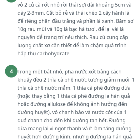
vỏ 2 củ cà rốt nhỏ rồi thái sợi dài khoảng 5cm và
dày 2-3mm. Cắt bỏ rễ và thái chéo 2 cây hành lá,
để riêng phần đầu trắng và phần lá xanh. Băm sơ
10g rau mùi và 10g lá bạc hà tươi, để lại vài lá
nguyên để trang trí nếu thích. Rau củ cung cấp
lượng chất xơ cần thiết để làm chậm quá trình
hấp thụ carbohydrate.
4
Trong một bát nhỏ, pha nước xốt bằng cách
khuấy đều 2 thìa cà phê nước tương giảm muối, 1
thìa cà phê nước mắm, 1 thìa cà phê đường dừa
(hoặc thay bằng 1 thìa cà phê đường la hán quả
hoặc đường allulose để không ảnh hưởng đến
đường huyết), vỏ chanh bào và nước cốt của 1
quả chanh cho đến khi đường tan hết. Đường
dừa mang lại vị ngọt thanh và ít làm tăng đường
huyết hơn đường kính, nhưng đường la hán quả