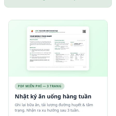
PDF MIỄN PHÍ — 3 TRANG
Nhật ký ăn uống hàng tuần
Ghi lại bữa ăn, tải lượng đường huyết & tâm
trạng. Nhận ra xu hướng sau 3 tuần.