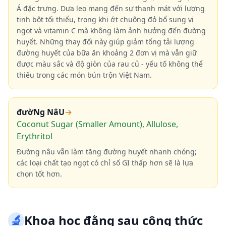
Á đặc trưng. Dưa leo mang đến sự thanh mát với lượng
tinh bột tối thiểu, trong khi ớt chuông đỏ bổ sung vị
ngọt và vitamin C mà không làm ảnh hưởng đến đường
huyết. Những thay đổi này giúp giảm tổng tải lượng
đường huyết của bữa ăn khoảng 2 đơn vị mà vẫn giữ
được màu sắc và độ giòn của rau củ - yếu tố không thể
thiếu trong các món bún trộn Việt Nam.
đườNg NâU
→
Coconut Sugar (Smaller Amount), Allulose,
Erythritol
Đường nâu vẫn làm tăng đường huyết nhanh chóng;
các loại chất tạo ngọt có chỉ số GI thấp hơn sẽ là lựa
chọn tốt hơn.
🔬
Khoa học đằng sau công thức