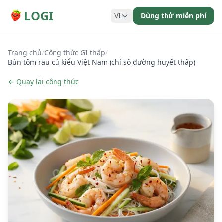
LOGI
VI
Dùng thử miễn phí
Trang chủ
/
Công thức GI thấp
/
Bún tôm rau củ kiểu Việt Nam (chỉ số đường huyết thấp)
← Quay lại công thức