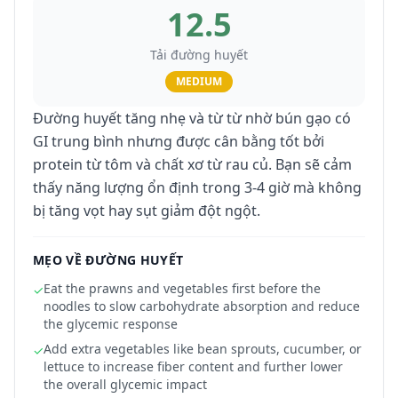
12.5
Tải đường huyết
MEDIUM
Đường huyết tăng nhẹ và từ từ nhờ bún gạo có
GI trung bình nhưng được cân bằng tốt bởi
protein từ tôm và chất xơ từ rau củ. Bạn sẽ cảm
thấy năng lượng ổn định trong 3-4 giờ mà không
bị tăng vọt hay sụt giảm đột ngột.
MẸO VỀ ĐƯỜNG HUYẾT
Eat the prawns and vegetables first before the
✓
noodles to slow carbohydrate absorption and reduce
the glycemic response
Add extra vegetables like bean sprouts, cucumber, or
✓
lettuce to increase fiber content and further lower
the overall glycemic impact