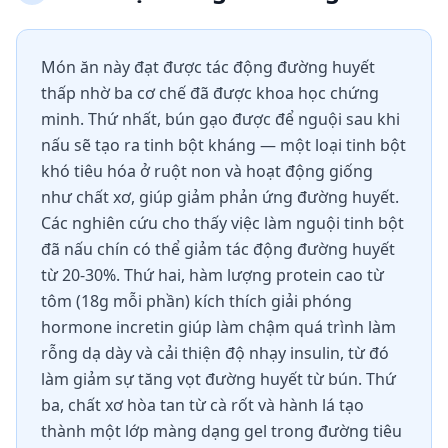
Món ăn này đạt được tác động đường huyết
thấp nhờ ba cơ chế đã được khoa học chứng
minh. Thứ nhất, bún gạo được để nguội sau khi
nấu sẽ tạo ra tinh bột kháng — một loại tinh bột
khó tiêu hóa ở ruột non và hoạt động giống
như chất xơ, giúp giảm phản ứng đường huyết.
Các nghiên cứu cho thấy việc làm nguội tinh bột
đã nấu chín có thể giảm tác động đường huyết
từ 20-30%. Thứ hai, hàm lượng protein cao từ
tôm (18g mỗi phần) kích thích giải phóng
hormone incretin giúp làm chậm quá trình làm
rỗng dạ dày và cải thiện độ nhạy insulin, từ đó
làm giảm sự tăng vọt đường huyết từ bún. Thứ
ba, chất xơ hòa tan từ cà rốt và hành lá tạo
thành một lớp màng dạng gel trong đường tiêu