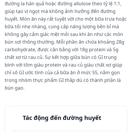
đường la hán quả hoặc đường allulose theo tỷ lệ 1:1,
giúp tạo vị ngọt mà không ảnh hưởng đến đường
huyết. Món ăn này rất tuyệt vời cho một bữa trưa hoặc
bữa tối nhẹ nhàng, cung cấp năng lượng bền bỉ mà
không gây cảm giác mệt mỏi sau khi ăn như các món
bún sợi thông thường. Mỗi phần ăn chứa khoảng 28g
carbohydrate, được cân bằng với 18g protein và 5g
chất xơ từ rau củ. Sự kết hợp giữa bún có GI trung
bình với tôm giàu protein và rau củ giàu chất xơ giúp
chỉ số GI ước tính của cả bữa ăn ở mức 55, nằm gọn
trong nhóm thực phẩm GI thấp dù có thành phần là
bún gạo.
Tác động đến đường huyết