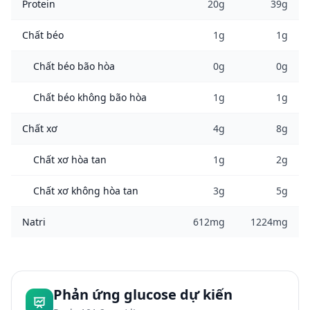
Protein
20g
39g
Chất béo
1g
1g
Chất béo bão hòa
0g
0g
Chất béo không bão hòa
1g
1g
Chất xơ
4g
8g
Chất xơ hòa tan
1g
2g
Chất xơ không hòa tan
3g
5g
Natri
612mg
1224mg
Phản ứng glucose dự kiến