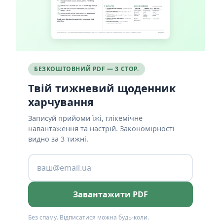
БЕЗКОШТОВНИЙ PDF — 3 СТОР.
Твій тижневий щоденник
харчування
Записуй прийоми їжі, глікемічне
навантаження та настрій. Закономірності
видно за 3 тижні.
Завантажити PDF
Без спаму. Відписатися можна будь-коли.