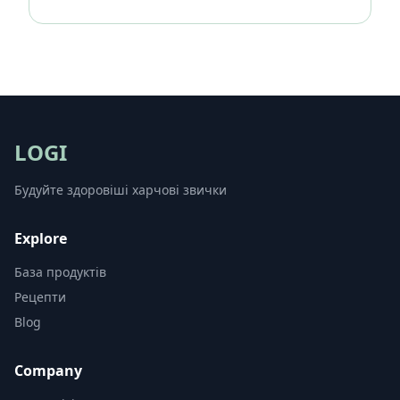
LOGI
Будуйте здоровіші харчові звички
Explore
База продуктів
Рецепти
Blog
Company