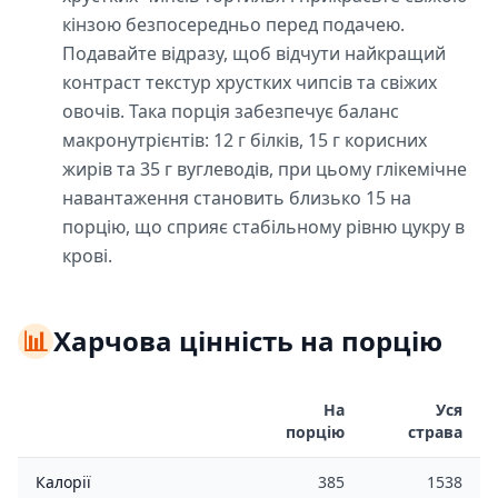
кінзою безпосередньо перед подачею.
Подавайте відразу, щоб відчути найкращий
контраст текстур хрустких чипсів та свіжих
овочів. Така порція забезпечує баланс
макронутрієнтів: 12 г білків, 15 г корисних
жирів та 35 г вуглеводів, при цьому глікемічне
навантаження становить близько 15 на
порцію, що сприяє стабільному рівню цукру в
крові.
📊
Харчова цінність на порцію
На
Уся
порцію
страва
Калорії
385
1538