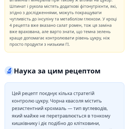
Шпинат і рукола містять додаткові фітонутрієнти, які,
згідно з дослідженнями, можуть покращувати
чутливість до інсуліну та метаболізм глюкози. У кроці
4 рецепта вже вказано салат ромен, тож ця заміна
вже врахована, але варто знати, що темна зелень
краще допомагає контролювати рівень цукру, ніж
просто продукти з низьким ГІ.
🔬
Наука за цим рецептом
Цей рецепт поєднує кілька стратегій
контролю цукру. Чорна квасоля містить
резистентний крохмаль — тип вуглеводів,
який майже не перетравлюється в тонкому
кишківнику і діє подібно до клітковини,