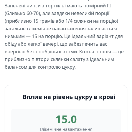
Запечені чипси з тортильї мають помірний ГІ
(близько 60-70), але завдяки невеликій порції
(приблизно 15 грамів або 1/4 склянки на порцію)
загальне глікемічне навантаження залишається
низьким — 15 на порцію. Це ідеальний варіант для
обіду або легкої вечері, що забезпечить вас
енергією без пообідньої втоми. Кожна порція — це
приблизно півтори склянки салату з ідеальним
балансом для контролю цукру.
Вплив на рівень цукру в крові
15.0
Глікемічне навантаження