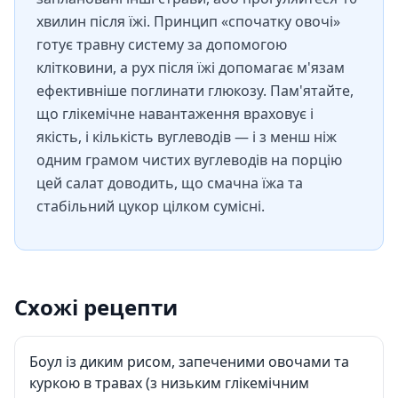
хвилин після їжі. Принцип «спочатку овочі»
готує травну систему за допомогою
клітковини, а рух після їжі допомагає м'язам
ефективніше поглинати глюкозу. Пам'ятайте,
що глікемічне навантаження враховує і
якість, і кількість вуглеводів — і з менш ніж
одним грамом чистих вуглеводів на порцію
цей салат доводить, що смачна їжа та
стабільний цукор цілком сумісні.
Схожі рецепти
Боул із диким рисом, запеченими овочами та
куркою в травах (з низьким глікемічним