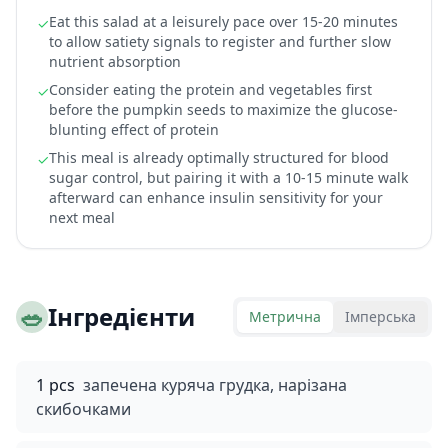
Eat this salad at a leisurely pace over 15-20 minutes
✓
to allow satiety signals to register and further slow
nutrient absorption
Consider eating the protein and vegetables first
✓
before the pumpkin seeds to maximize the glucose-
blunting effect of protein
This meal is already optimally structured for blood
✓
sugar control, but pairing it with a 10-15 minute walk
afterward can enhance insulin sensitivity for your
next meal
🥗
Інгредієнти
Метрична
Імперська
1 pcs
запечена куряча грудка, нарізана
скибочками