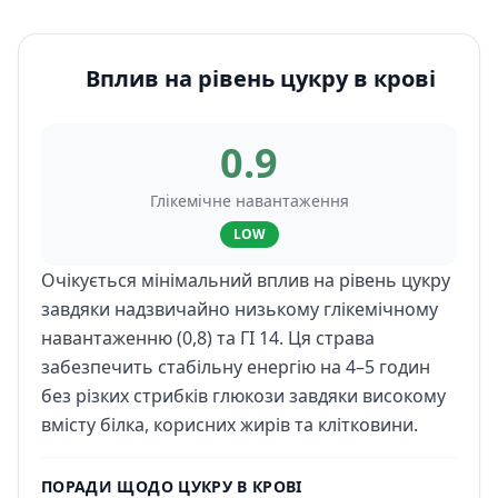
Вплив на рівень цукру в крові
0.9
Глікемічне навантаження
LOW
Очікується мінімальний вплив на рівень цукру
завдяки надзвичайно низькому глікемічному
навантаженню (0,8) та ГІ 14. Ця страва
забезпечить стабільну енергію на 4–5 годин
без різких стрибків глюкози завдяки високому
вмісту білка, корисних жирів та клітковини.
ПОРАДИ ЩОДО ЦУКРУ В КРОВІ