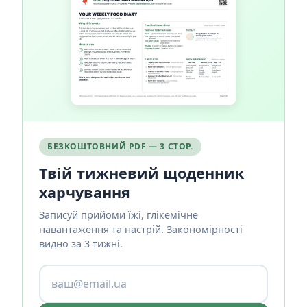
БЕЗКОШТОВНИЙ PDF — 3 СТОР.
Твій тижневий щоденник
харчування
Записуй прийоми їжі, глікемічне
навантаження та настрій. Закономірності
видно за 3 тижні.