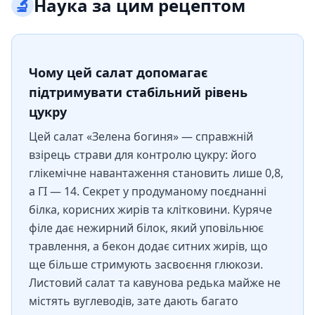
🔬
Наука за цим рецептом
Чому цей салат допомагає
підтримувати стабільний рівень
цукру
Цей салат «Зелена богиня» — справжній
взірець страви для контролю цукру: його
глікемічне навантаження становить лише 0,8,
а ГІ — 14. Секрет у продуманому поєднанні
білка, корисних жирів та клітковини. Куряче
філе дає нежирний білок, який уповільнює
травлення, а бекон додає ситних жирів, що
ще більше стримують засвоєння глюкози.
Листовий салат та кавунова редька майже не
містять вуглеводів, зате дають багато