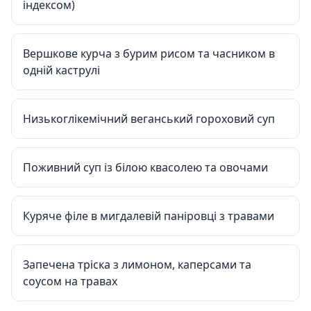
індексом)
Вершкове курча з бурим рисом та часником в
одній каструлі
Низькоглікемічний веганський гороховий суп
Поживний суп із білою квасолею та овочами
Куряче філе в мигдалевій паніровці з травами
Запечена тріска з лимоном, каперсами та
соусом на травах