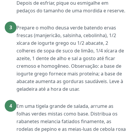
Depois de esfriar, pique ou esmigalhe em
pedaços do tamanho de uma mordida e reserve.
3
Prepare o molho deusa verde batendo ervas
frescas (manjericão, salsinha, cebolinha), 1/2
xícara de iogurte grego ou 1/2 abacate, 2
colheres de sopa de suco de limão, 1/4 xícara de
azeite, 1 dente de alho e sal a gosto até ficar
cremoso e homogêneo. Observação: a base de
iogurte grego fornece mais proteína; a base de
abacate aumenta as gorduras saudáveis. Leve à
geladeira até a hora de usar.
4
Em uma tigela grande de salada, arrume as
folhas verdes mistas como base. Distribua os
rabanetes melancia fatiados finamente, as
rodelas de pepino e as meias-luas de cebola roxa