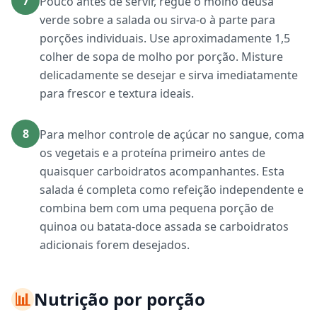
7
Pouco antes de servir, regue o molho deusa
verde sobre a salada ou sirva-o à parte para
porções individuais. Use aproximadamente 1,5
colher de sopa de molho por porção. Misture
delicadamente se desejar e sirva imediatamente
para frescor e textura ideais.
8
Para melhor controle de açúcar no sangue, coma
os vegetais e a proteína primeiro antes de
quaisquer carboidratos acompanhantes. Esta
salada é completa como refeição independente e
combina bem com uma pequena porção de
quinoa ou batata-doce assada se carboidratos
adicionais forem desejados.
📊
Nutrição por porção