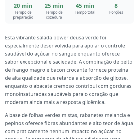
20 min
25 min
45 min
8
Tempo de
Tempo de
Tempo total
Porções
preparação
cozedura
Esta vibrante salada power deusa verde foi
especialmente desenvolvida para apoiar o controle
saudável do açúcar no sangue enquanto oferece
sabor excepcional e saciedade. A combinação de peito
de frango magro e bacon crocante fornece proteína
de alta qualidade que retarda a absorção de glicose,
enquanto o abacate cremoso contribui com gorduras
monoinsaturadas saudáveis para o coração que
moderam ainda mais a resposta glicêmica.
A base de folhas verdes mistas, rabanetes melancia e
pepinos oferece fibras abundantes e alto teor de água
com praticamente nenhum impacto no açúcar no