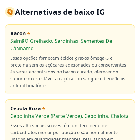
🔄
Alternativas de baixo IG
Bacon
→
SalmãO Grelhado, Sardinhas, Sementes De
CâNhamo
Essas opções fornecem ácidos graxos ômega-3 e
proteína sem os açúcares adicionados ou conservantes
às vezes encontrados no bacon curado, oferecendo
suporte mais estável ao açúcar no sangue e benefícios
anti-inflamatórios
Cebola Roxa
→
Cebolinha Verde (Parte Verde), Cebolinha, Chalota
Esses alhos mais suaves têm um teor geral de
carboidratos menor por porção e são normalmente
usados em quantidades menores, resultando em