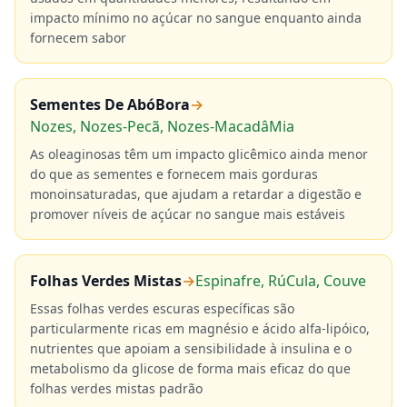
impacto mínimo no açúcar no sangue enquanto ainda
fornecem sabor
Sementes De AbóBora
→
Nozes, Nozes-Pecã, Nozes-MacadâMia
As oleaginosas têm um impacto glicêmico ainda menor
do que as sementes e fornecem mais gorduras
monoinsaturadas, que ajudam a retardar a digestão e
promover níveis de açúcar no sangue mais estáveis
Folhas Verdes Mistas
→
Espinafre, RúCula, Couve
Essas folhas verdes escuras específicas são
particularmente ricas em magnésio e ácido alfa-lipóico,
nutrientes que apoiam a sensibilidade à insulina e o
metabolismo da glicose de forma mais eficaz do que
folhas verdes mistas padrão