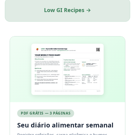
Low GI Recipes →
PDF GRÁTIS — 3 PÁGINAS
Seu diário alimentar semanal
Registre refeições, carga glicêmica e humor.