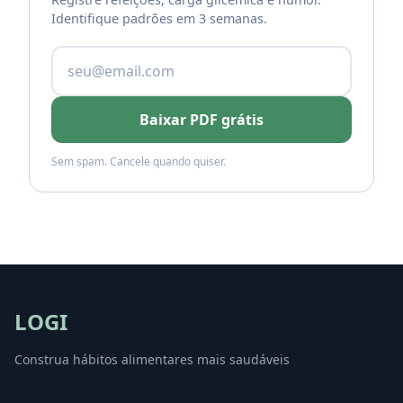
Identifique padrões em 3 semanas.
Baixar PDF grátis
Sem spam. Cancele quando quiser.
LOGI
Construa hábitos alimentares mais saudáveis