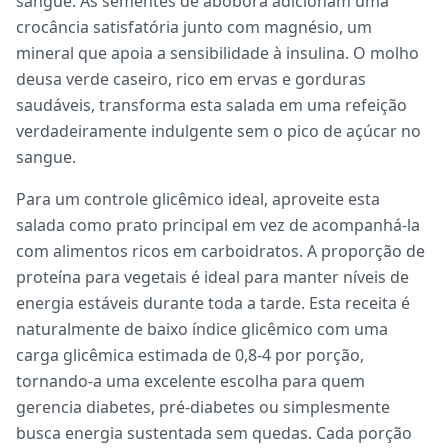
sangue. As sementes de abóbora adicionam uma
crocância satisfatória junto com magnésio, um
mineral que apoia a sensibilidade à insulina. O molho
deusa verde caseiro, rico em ervas e gorduras
saudáveis, transforma esta salada em uma refeição
verdadeiramente indulgente sem o pico de açúcar no
sangue.
Para um controle glicêmico ideal, aproveite esta
salada como prato principal em vez de acompanhá-la
com alimentos ricos em carboidratos. A proporção de
proteína para vegetais é ideal para manter níveis de
energia estáveis durante toda a tarde. Esta receita é
naturalmente de baixo índice glicêmico com uma
carga glicêmica estimada de 0,8-4 por porção,
tornando-a uma excelente escolha para quem
gerencia diabetes, pré-diabetes ou simplesmente
busca energia sustentada sem quedas. Cada porção