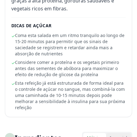
graças à alta proteína, gorduras saudáveis e
vegetais ricos em fibras.
DICAS DE AÇÚCAR
Coma esta salada em um ritmo tranquilo ao longo de
✓
15-20 minutos para permitir que os sinais de
saciedade se registrem e retardar ainda mais a
absorção de nutrientes
Considere comer a proteína e os vegetais primeiro
✓
antes das sementes de abóbora para maximizar o
efeito de redução de glicose da proteína
Esta refeição já está estruturada de forma ideal para
✓
o controle de açúcar no sangue, mas combiná-la com
uma caminhada de 10-15 minutos depois pode
melhorar a sensibilidade à insulina para sua próxima
refeição