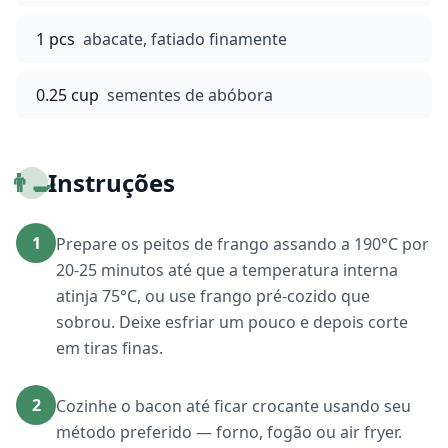
1 pcs
abacate, fatiado finamente
0.25 cup
sementes de abóbora
👨‍🍳
Instruções
1
Prepare os peitos de frango assando a 190°C por
20-25 minutos até que a temperatura interna
atinja 75°C, ou use frango pré-cozido que
sobrou. Deixe esfriar um pouco e depois corte
em tiras finas.
2
Cozinhe o bacon até ficar crocante usando seu
método preferido — forno, fogão ou air fryer.