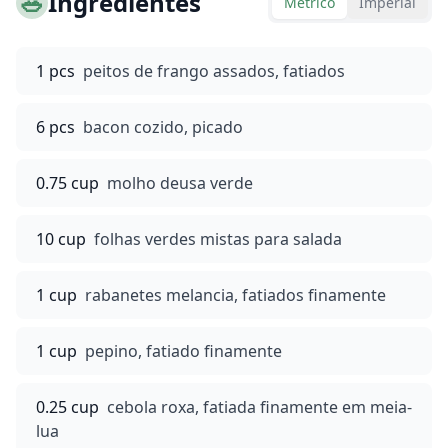
🥗
Ingredientes
Métrico
Imperial
1 pcs
peitos de frango assados, fatiados
6 pcs
bacon cozido, picado
0.75 cup
molho deusa verde
10 cup
folhas verdes mistas para salada
1 cup
rabanetes melancia, fatiados finamente
1 cup
pepino, fatiado finamente
0.25 cup
cebola roxa, fatiada finamente em meia-
lua