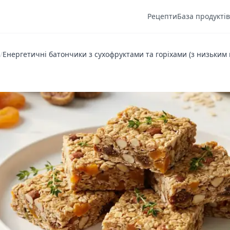
Рецепти
База продуктів
/
Енергетичні батончики з сухофруктами та горіхами (з низьким 