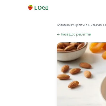
LOGI
Головна
/
Рецепти з низьким ГІ
← Назад до рецептів