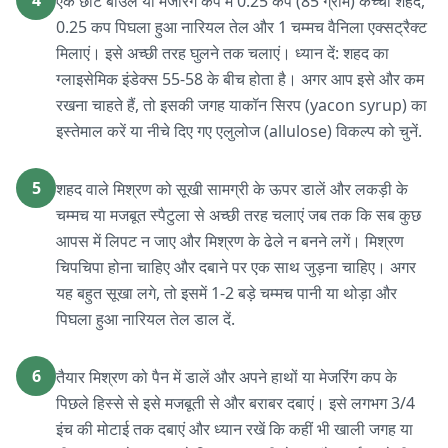
4
एक छोटे बाउल या मेजरिंग कप में 0.25 कप (85 ग्राम) कच्चा शहद,
0.25 कप पिघला हुआ नारियल तेल और 1 चम्मच वैनिला एक्सट्रैक्ट
मिलाएं। इसे अच्छी तरह घुलने तक चलाएं। ध्यान दें: शहद का
ग्लाइसेमिक इंडेक्स 55-58 के बीच होता है। अगर आप इसे और कम
रखना चाहते हैं, तो इसकी जगह याकॉन सिरप (yacon syrup) का
इस्तेमाल करें या नीचे दिए गए एलुलोज (allulose) विकल्प को चुनें.
5
शहद वाले मिश्रण को सूखी सामग्री के ऊपर डालें और लकड़ी के
चम्मच या मजबूत स्पैटुला से अच्छी तरह चलाएं जब तक कि सब कुछ
आपस में लिपट न जाए और मिश्रण के ढेले न बनने लगें। मिश्रण
चिपचिपा होना चाहिए और दबाने पर एक साथ जुड़ना चाहिए। अगर
यह बहुत सूखा लगे, तो इसमें 1-2 बड़े चम्मच पानी या थोड़ा और
पिघला हुआ नारियल तेल डाल दें.
6
तैयार मिश्रण को पैन में डालें और अपने हाथों या मेजरिंग कप के
पिछले हिस्से से इसे मजबूती से और बराबर दबाएं। इसे लगभग 3/4
इंच की मोटाई तक दबाएं और ध्यान रखें कि कहीं भी खाली जगह या