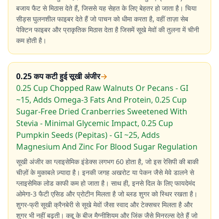
बजाय फैट से मिठास देते हैं, जिससे यह सेहत के लिए बेहतर हो जाता है। चिया
सीड्स घुलनशील फाइबर देते हैं जो पाचन को धीमा करता है, वहीं ताज़ा सेब
पेक्टिन फाइबर और प्राकृतिक मिठास देता है जिसमें सूखे मेवों की तुलना में चीनी
कम होती है।
0.25 कप कटी हुई सूखी अंजीर
→
0.25 Cup Chopped Raw Walnuts Or Pecans - GI
~15, Adds Omega-3 Fats And Protein, 0.25 Cup
Sugar-Free Dried Cranberries Sweetened With
Stevia - Minimal Glycemic Impact, 0.25 Cup
Pumpkin Seeds (Pepitas) - GI ~25, Adds
Magnesium And Zinc For Blood Sugar Regulation
सूखी अंजीर का ग्लाइसेमिक इंडेक्स लगभग 60 होता है, जो इस रेसिपी की बाकी
चीज़ों के मुकाबले ज़्यादा है। इनकी जगह अखरोट या पेकन जैसे मेवे डालने से
ग्लाइसेमिक लोड काफी कम हो जाता है। साथ ही, इनसे दिल के लिए फायदेमंद
ओमेगा-3 फैटी एसिड और प्रोटीन मिलता है जो ब्लड शुगर को स्थिर रखता है।
शुगर-फ्री सूखी क्रैनबेरी से सूखे मेवों जैसा स्वाद और टेक्सचर मिलता है और
शुगर भी नहीं बढ़ती। कद्दू के बीज मैग्नीशियम और जिंक जैसे मिनरल्स देते हैं जो