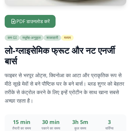
PDF डाउनलोड करें
कम GI
मधुमेह-अनुकूल
शाकाहारी
मध्यम
लो-ग्लाइसेमिक फ्रूट और नट एनर्जी
बार्स
फाइबर से भरपूर ओट्स, क्विनोआ का आटा और प्राकृतिक रूप से
मीठे सूखे मेवों से बने पौष्टिक घर के बने बार्स। ब्लड शुगर को बेहतर
तरीके से कंट्रोल करने के लिए इन्हें प्रोटीन के साथ खाना सबसे
अच्छा रहता है।
15 min
30 min
3h 5m
3
तैयारी का समय
पकाने का समय
कुल समय
सर्विंग्स