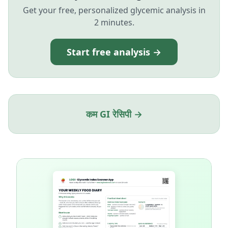
Get your free, personalized glycemic analysis in
2 minutes.
Start free analysis →
कम GI रेसिपी →