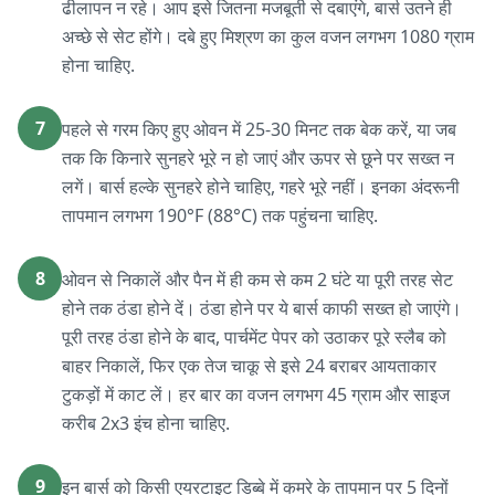
ढीलापन न रहे। आप इसे जितना मजबूती से दबाएंगे, बार्स उतने ही
अच्छे से सेट होंगे। दबे हुए मिश्रण का कुल वजन लगभग 1080 ग्राम
होना चाहिए.
7
पहले से गरम किए हुए ओवन में 25-30 मिनट तक बेक करें, या जब
तक कि किनारे सुनहरे भूरे न हो जाएं और ऊपर से छूने पर सख्त न
लगें। बार्स हल्के सुनहरे होने चाहिए, गहरे भूरे नहीं। इनका अंदरूनी
तापमान लगभग 190°F (88°C) तक पहुंचना चाहिए.
8
ओवन से निकालें और पैन में ही कम से कम 2 घंटे या पूरी तरह सेट
होने तक ठंडा होने दें। ठंडा होने पर ये बार्स काफी सख्त हो जाएंगे।
पूरी तरह ठंडा होने के बाद, पार्चमेंट पेपर को उठाकर पूरे स्लैब को
बाहर निकालें, फिर एक तेज चाकू से इसे 24 बराबर आयताकार
टुकड़ों में काट लें। हर बार का वजन लगभग 45 ग्राम और साइज
करीब 2x3 इंच होना चाहिए.
9
इन बार्स को किसी एयरटाइट डिब्बे में कमरे के तापमान पर 5 दिनों