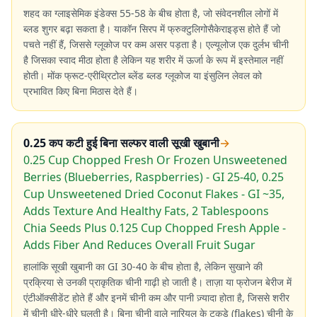
शहद का ग्लाइसेमिक इंडेक्स 55-58 के बीच होता है, जो संवेदनशील लोगों में
ब्लड शुगर बढ़ा सकता है। याकॉन सिरप में फ्रुक्टुलिगोसैकेराइड्स होते हैं जो
पचते नहीं हैं, जिससे ग्लूकोज पर कम असर पड़ता है। एल्यूलोज एक दुर्लभ चीनी
है जिसका स्वाद मीठा होता है लेकिन यह शरीर में ऊर्जा के रूप में इस्तेमाल नहीं
होती। मोंक फ्रूट-एरीथ्रिटोल ब्लेंड ब्लड ग्लूकोज या इंसुलिन लेवल को
प्रभावित किए बिना मिठास देते हैं।
0.25 कप कटी हुई बिना सल्फर वाली सूखी खुबानी
→
0.25 Cup Chopped Fresh Or Frozen Unsweetened
Berries (Blueberries, Raspberries) - GI 25-40, 0.25
Cup Unsweetened Dried Coconut Flakes - GI ~35,
Adds Texture And Healthy Fats, 2 Tablespoons
Chia Seeds Plus 0.125 Cup Chopped Fresh Apple -
Adds Fiber And Reduces Overall Fruit Sugar
हालांकि सूखी खुबानी का GI 30-40 के बीच होता है, लेकिन सुखाने की
प्रक्रिया से उनकी प्राकृतिक चीनी गाढ़ी हो जाती है। ताज़ा या फ्रोजन बेरीज में
एंटीऑक्सीडेंट होते हैं और इनमें चीनी कम और पानी ज़्यादा होता है, जिससे शरीर
में चीनी धीरे-धीरे घुलती है। बिना चीनी वाले नारियल के टुकड़े (flakes) चीनी के