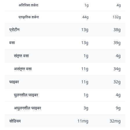
अतिरिक्त शर्करा
1g
4g
प्राकृतिक शर्करा
44g
132g
प्रोटीन
13g
38g
वसा
13g
39g
संतृप्त वसा
1g
4g
असंतृप्त वसा
11g
34g
फाइबर
11g
32g
घुलनशील फाइबर
1g
4g
अघुलनशील फाइबर
3g
9g
सोडियम
11mg
32mg