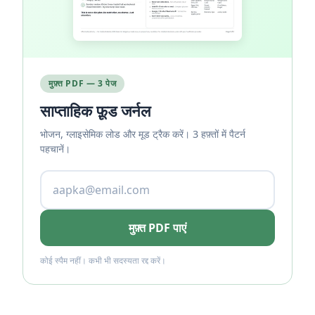
मुफ़्त PDF — 3 पेज
साप्ताहिक फ़ूड जर्नल
भोजन, ग्लाइसेमिक लोड और मूड ट्रैक करें। 3 हफ़्तों में पैटर्न
पहचानें।
मुफ़्त PDF पाएं
कोई स्पैम नहीं। कभी भी सदस्यता रद्द करें।