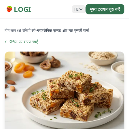
LOGI
HI
मुफ्त ट्रायल शुरू करें
होम
/
कम GI रेसिपी
/
लो-ग्लाइसेमिक फ्रूट और नट एनर्जी बार्स
← रेसिपी पर वापस जाएँ