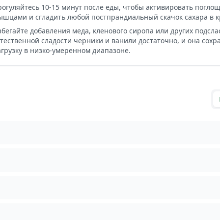
рогуляйтесь 10-15 минут после еды, чтобы активировать погл
ышцами и сгладить любой постпрандиальный скачок сахара в к
збегайте добавления меда, кленового сиропа или других подсла
стественной сладости черники и ванили достаточно, и она сох
агрузку в низко-умеренном диапазоне.