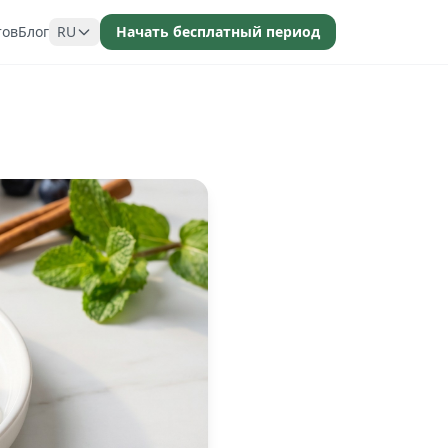
тов
Блог
RU
Начать бесплатный период