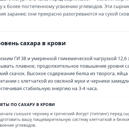
 к более постепенному усвоению углеводов. Эти сырни
ия заранее; они прекрасно разогреваются на сухой сков
ровень сахара в крови
изким ГИ 38 и умеренной гликемической нагрузкой 12,6
ывать плавное, продолжительное повышение уровня сах
кий скачок. Высокое содержание белка из творога, яйца 
етании с клетчаткой из овсяной муки и черники замедл
спечивая стабильную энергию на 3-4 часа.
ВЕТЫ ПО САХАРУ В КРОВИ
начала съешьте чернику и греческий йогурт (топпинг) перед с
одготовить вашу пищеварительную систему клетчаткой и белко
воение углеводов.