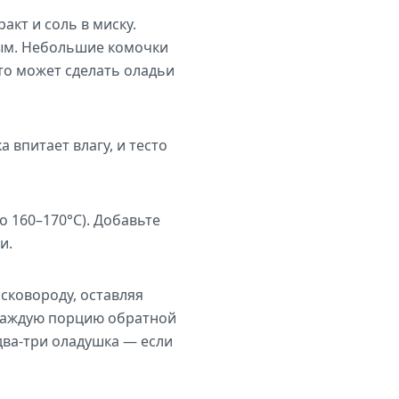
акт и соль в миску.
ным. Небольшие комочки
то может сделать оладьи
 впитает влагу, и тесто
 160–170°C). Добавьте
и.
сковороду, оставляя
 каждую порцию обратной
два-три оладушка — если