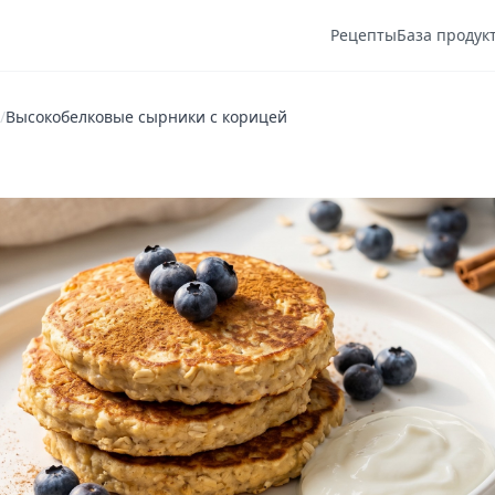
Рецепты
База продук
/
Высокобелковые сырники с корицей