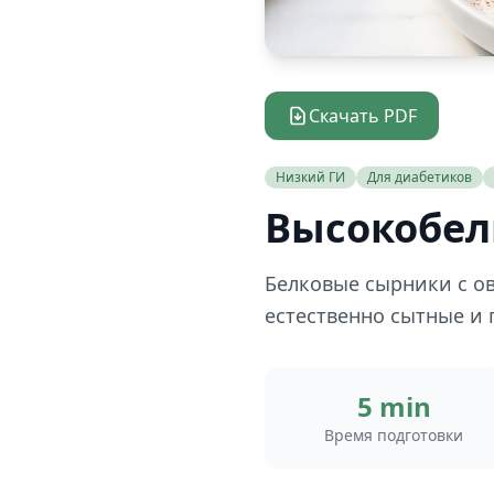
Скачать PDF
Низкий ГИ
Для диабетиков
Высокобел
Белковые сырники с о
естественно сытные и г
5 min
Время подготовки