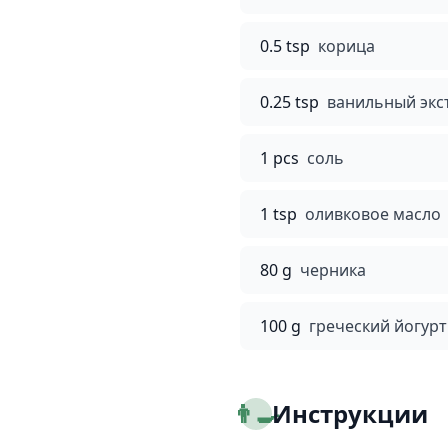
0.5 tsp
корица
0.25 tsp
ванильный экс
1 pcs
соль
1 tsp
оливковое масло
80 g
черника
100 g
греческий йогурт
👨‍🍳
Инструкции