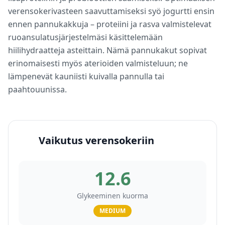
verensokerivasteen saavuttamiseksi syö jogurtti ensin
ennen pannukakkuja – proteiini ja rasva valmistelevat
ruoansulatusjärjestelmäsi käsittelemään
hiilihydraatteja asteittain. Nämä pannukakut sopivat
erinomaisesti myös aterioiden valmisteluun; ne
lämpenevät kauniisti kuivalla pannulla tai
paahtouunissa.
Vaikutus verensokeriin
12.6
Glykeeminen kuorma
MEDIUM