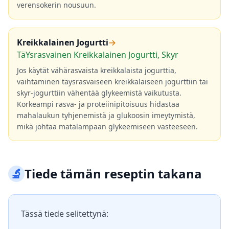
verensokerin nousuun.
Kreikkalainen Jogurtti
→
TäYsrasvainen Kreikkalainen Jogurtti, Skyr
Jos käytät vähärasvaista kreikkalaista jogurttia,
vaihtaminen täysrasvaiseen kreikkalaiseen jogurttiin tai
skyr-jogurttiin vähentää glykeemistä vaikutusta.
Korkeampi rasva- ja proteiinipitoisuus hidastaa
mahalaukun tyhjenemistä ja glukoosin imeytymistä,
mikä johtaa matalampaan glykeemiseen vasteeseen.
🔬
Tiede tämän reseptin takana
Tässä tiede selitettynä: