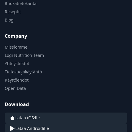
Ruokatietokanta
Reseptit
Blog
Company
Missiomme
Logi Nutrition Team
Yhteystiedot
Tietosuojakäytäntö
Käyttöehdot
Open Data
Download
Lataa iOS:lle
Lataa Androidille