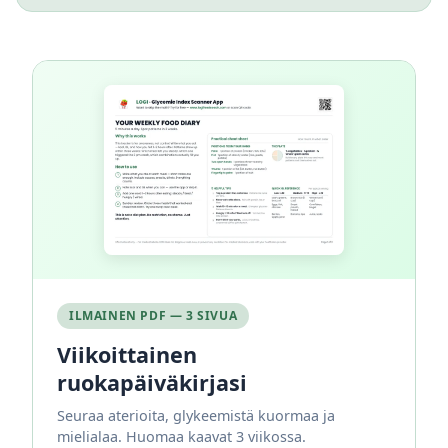
ILMAINEN PDF — 3 SIVUA
Viikoittainen
ruokapäiväkirjasi
Seuraa aterioita, glykeemistä kuormaa ja
mielialaa. Huomaa kaavat 3 viikossa.