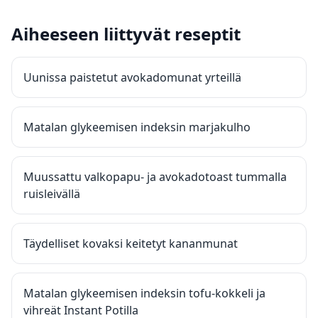
Aiheeseen liittyvät reseptit
Uunissa paistetut avokadomunat yrteillä
Matalan glykeemisen indeksin marjakulho
Muussattu valkopapu- ja avokadotoast tummalla
ruisleivällä
Täydelliset kovaksi keitetyt kananmunat
Matalan glykeemisen indeksin tofu-kokkeli ja
vihreät Instant Potilla