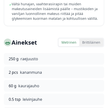
Vältä hunajan, vaahterasiirapin tai muiden
✓
makeutusaineiden lisäämistä päälle – mustikoiden ja
vaniljan luonnollinen makeus riittää ja pitää
glykeemisen kuorman matalan ja kohtuullisen välillä.
🥗
Ainekset
Metrinen
Brittiläinen
250 g
raejuusto
2 pcs
kananmuna
60 g
kaurajauho
0.5 tsp
leivinjauhe