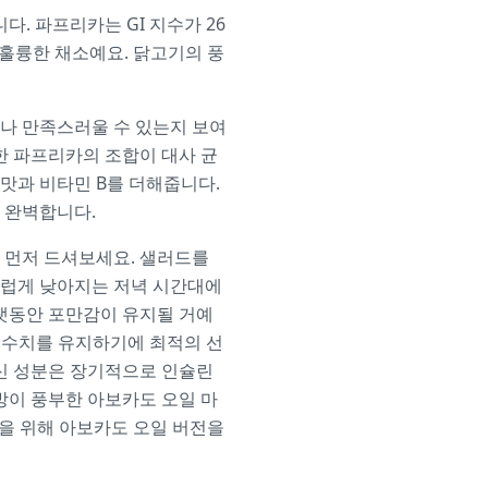
. 파프리카는 GI 지수가 26
 훌륭한 채소예요. 닭고기의 풍
나 만족스러울 수 있는지 보여
한 파프리카의 조합이 대사 균
맛과 비타민 B를 더해줍니다.
 완벽합니다.
 먼저 드셔보세요. 샐러드를
연스럽게 낮아지는 저녁 시간대에
오랫동안 포만감이 유지될 거예
 혈당 수치를 유지하기에 최적의 선
이신 성분은 장기적으로 인슐린
방이 풍부한 아보카도 오일 마
강을 위해 아보카도 오일 버전을