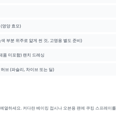
(영양 효모)
색 부분 위주로 얇게 썬 것, 고명용 별도 준비)
제품 미포함) 랜치 드레싱
허브 (파슬리, 차이브 또는 딜)
°F)로 예열하세요. 커다란 베이킹 접시나 오븐용 팬에 쿠킹 스프레