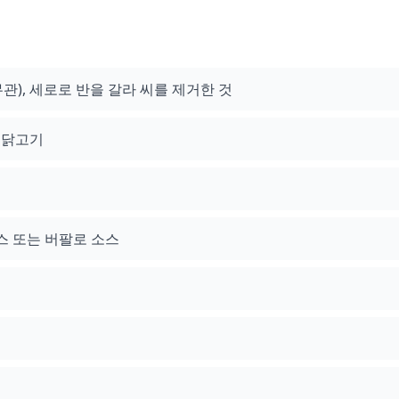
무관), 세로로 반을 갈라 씨를 제거한 것
 닭고기
스 또는 버팔로 소스