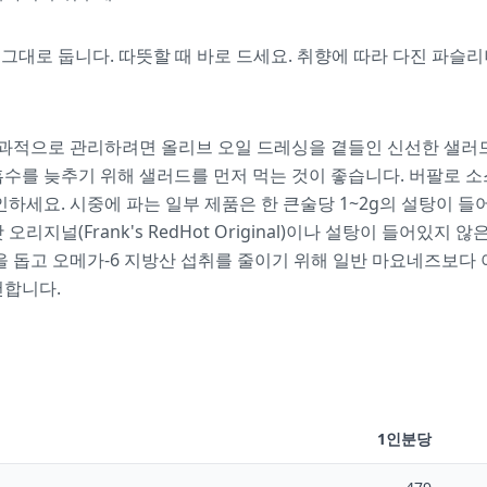
 그대로 둡니다. 따뜻할 때 바로 드세요. 취향에 따라 다진 파슬
 효과적으로 관리하려면 올리브 오일 드레싱을 곁들인 신선한 샐러
수를 늦추기 위해 샐러드를 먼저 먹는 것이 좋습니다. 버팔로 소
인하세요. 시중에 파는 일부 제품은 한 큰술당 1~2g의 설탕이 들
오리지널(Frank's RedHot Original)이나 설탕이 들어있지
을 돕고 오메가-6 지방산 섭취를 줄이기 위해 일반 마요네즈보다
천합니다.
1인분당