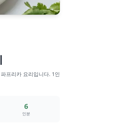
이
 파프리카 요리입니다. 1인
6
인분