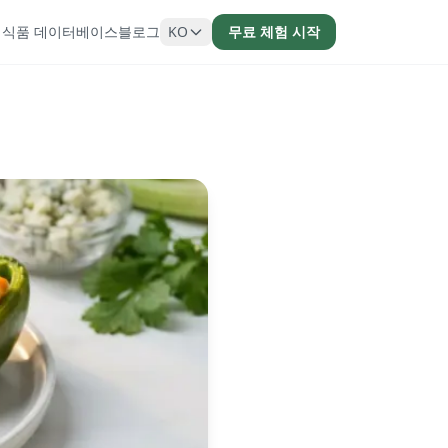
피
식품 데이터베이스
블로그
KO
무료 체험 시작