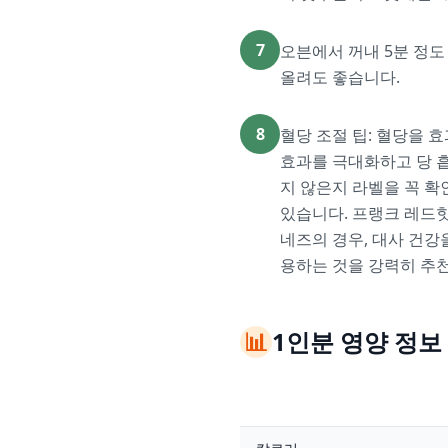
7
오븐에서 꺼내 5분 정도
올려도 좋습니다.
8
혈당 조절 팁: 혈당을
효과를 극대화하고 당 흡
지 않은지 라벨을 꼭 확
있습니다. 프랭크 레드핫 
네즈의 경우, 대사 건강
용하는 것을 강력히 추
📊
1인분 영양 정보