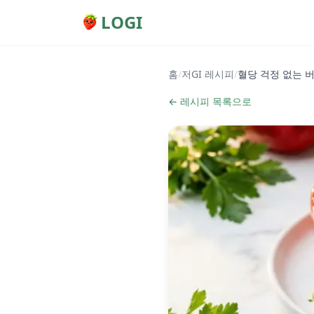
LOGI
홈
/
저GI 레시피
/
혈당 걱정 없는 
← 레시피 목록으로