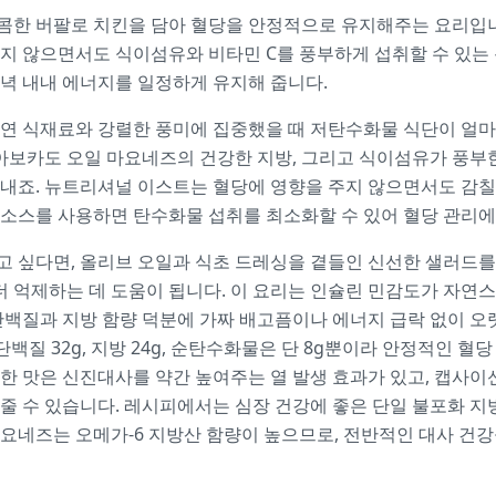
한 버팔로 치킨을 담아 혈당을 안정적으로 유지해주는 요리입니다
지 않으면서도 식이섬유와 비타민 C를 풍부하게 섭취할 수 있는
녁 내내 에너지를 일정하게 유지해 줍니다.
자연 식재료와 강렬한 풍미에 집중했을 때 저탄수화물 식단이 얼마
 아보카도 오일 마요네즈의 건강한 지방, 그리고 식이섬유가 풍부
내죠. 뉴트리셔널 이스트는 혈당에 영향을 주지 않으면서도 감칠
 소스를 사용하면 탄수화물 섭취를 최소화할 수 있어 혈당 관리에
고 싶다면, 올리브 오일과 식초 드레싱을 곁들인 신선한 샐러드를
 더 억제하는 데 도움이 됩니다. 이 요리는 인슐린 민감도가 자
단백질과 지방 함량 덕분에 가짜 배고픔이나 에너지 급락 없이 
l에 단백질 32g, 지방 24g, 순탄수화물은 단 8g뿐이라 안정적인
한 맛은 신진대사를 약간 높여주는 열 발생 효과가 있고, 캡사
줄 수 있습니다. 레시피에서는 심장 건강에 좋은 단일 불포화 지
요네즈는 오메가-6 지방산 함량이 높으므로, 전반적인 대사 건