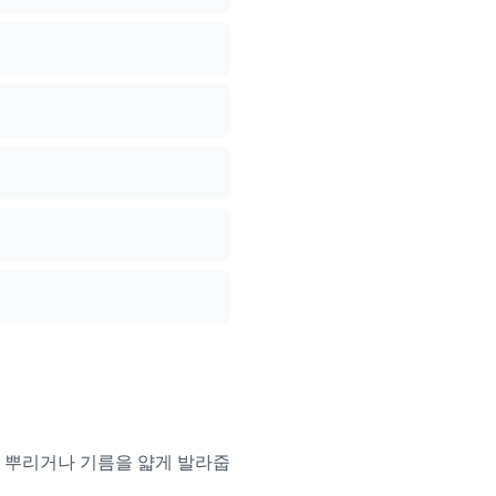
이를 뿌리거나 기름을 얇게 발라줍