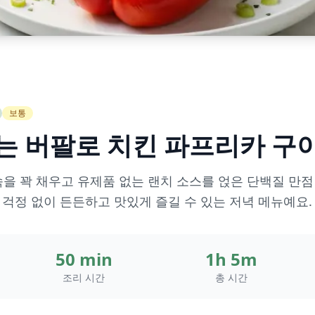
보통
는 버팔로 치킨 파프리카 구
을 꽉 채우고 유제품 없는 랜치 소스를 얹은 단백질 만점
로 혈당 걱정 없이 든든하고 맛있게 즐길 수 있는 저녁 메뉴예요.
50 min
1h 5m
조리 시간
총 시간