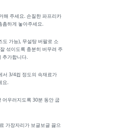
거해 주세요. 손질한 파프리카
 촘촘하게 놓아주세요.
도 가능), 무설탕 버팔로 소
이 잘 섞이도록 충분히 버무려 주
더 추가합니다.
에서 3/4컵 정도의 속재료가
세요.
 어우러지도록 30분 동안 굽
재료 가장자리가 보글보글 끓으