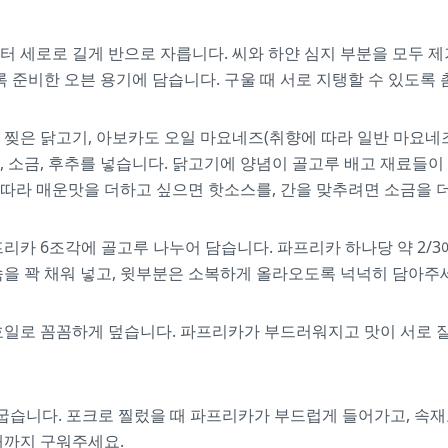
 세로로 길게 반으로 자릅니다. 씨와 하얀 심지 부분을 모두 제
록 준비한 오븐 용기에 담습니다. 구울 때 서로 지탱할 수 있도록
찢은 닭고기, 아보카도 오일 마요네즈(취향에 따라 일반 마요네즈
가루, 소금, 후추를 넣습니다. 닭고기에 양념이 골고루 배고 재료들
에 따라 매운맛을 더하고 싶으면 핫소스를, 간을 맞추려면 소금을 
리카 6조각에 골고루 나누어 담습니다. 파프리카 하나당 약 2/3
을 꽉 채워 넣고, 윗부분은 소복하게 올라오도록 넉넉히 담아주
일로 꼼꼼하게 덮습니다. 파프리카가 부드러워지고 맛이 서로 잘
 굽습니다. 포크로 찔렀을 때 파프리카가 부드럽게 들어가고, 속
때까지 구워주세요.