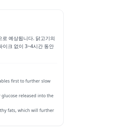
 것으로 예상됩니다. 닭고기의
이크 없이 3~4시간 동안
bles first to further slow
y glucose released into the
hy fats, which will further