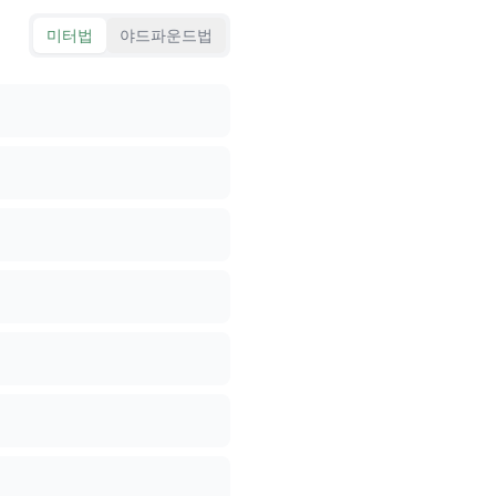
미터법
야드파운드법