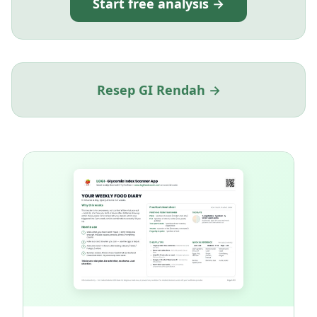
Start free analysis →
Resep GI Rendah →