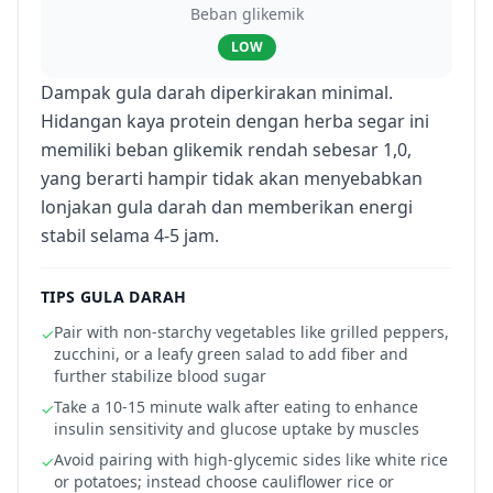
Beban glikemik
LOW
Dampak gula darah diperkirakan minimal.
Hidangan kaya protein dengan herba segar ini
memiliki beban glikemik rendah sebesar 1,0,
yang berarti hampir tidak akan menyebabkan
lonjakan gula darah dan memberikan energi
stabil selama 4-5 jam.
TIPS GULA DARAH
Pair with non-starchy vegetables like grilled peppers,
✓
zucchini, or a leafy green salad to add fiber and
further stabilize blood sugar
Take a 10-15 minute walk after eating to enhance
✓
insulin sensitivity and glucose uptake by muscles
Avoid pairing with high-glycemic sides like white rice
✓
or potatoes; instead choose cauliflower rice or