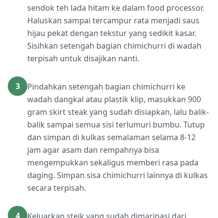
sendok teh lada hitam ke dalam food processor.
Haluskan sampai tercampur rata menjadi saus
hijau pekat dengan tekstur yang sedikit kasar.
Sisihkan setengah bagian chimichurri di wadah
terpisah untuk disajikan nanti.
3
Pindahkan setengah bagian chimichurri ke
wadah dangkal atau plastik klip, masukkan 900
gram skirt steak yang sudah disiapkan, lalu balik-
balik sampai semua sisi terlumuri bumbu. Tutup
dan simpan di kulkas semalaman selama 8-12
jam agar asam dan rempahnya bisa
mengempukkan sekaligus memberi rasa pada
daging. Simpan sisa chimichurri lainnya di kulkas
secara terpisah.
4
Keluarkan steik yang sudah dimarinasi dari