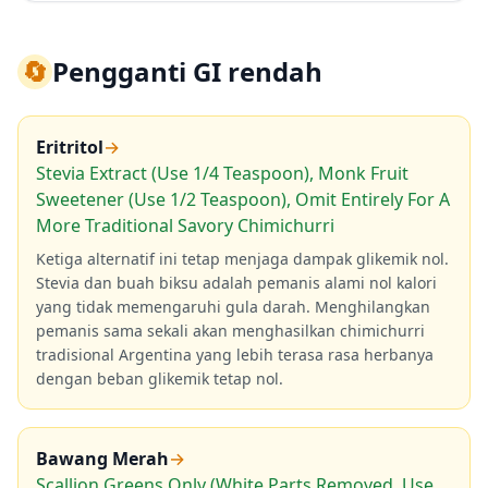
🔄
Pengganti GI rendah
Eritritol
→
Stevia Extract (Use 1/4 Teaspoon), Monk Fruit
Sweetener (Use 1/2 Teaspoon), Omit Entirely For A
More Traditional Savory Chimichurri
Ketiga alternatif ini tetap menjaga dampak glikemik nol.
Stevia dan buah biksu adalah pemanis alami nol kalori
yang tidak memengaruhi gula darah. Menghilangkan
pemanis sama sekali akan menghasilkan chimichurri
tradisional Argentina yang lebih terasa rasa herbanya
dengan beban glikemik tetap nol.
Bawang Merah
→
Scallion Greens Only (White Parts Removed, Use