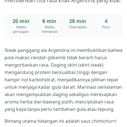
memberikan cita rasa khas Argentina yang kuat.
20 min
8 min
28 min
4
Waktu
Waktu
Total waktu
Porsi
persiapan
memasak
Steak panggang ala Argentina ini membuktikan bahwa
pola makan rendah glikemik tidak berarti harus
mengorbankan rasa. Daging skirt (skirt steak)
mengandung protein berkualitas tinggi dengan
hampir nol karbohidrat, menjadikannya pilihan tepat
untuk menjaga kadar gula darah. Marinasi semalaman
akan mengempukkan daging sekaligus meresapkan
aroma herba dan bawang putih, menciptakan rasa
yang kaya tanpa perlu tambahan gula atau tepung.
Bintang utama hidangan ini adalah saus chimichurri