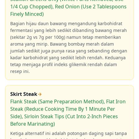
1/4 Cup Chopped), Red Onion (Use 2 Tablespoons
Finely Minced)
Bagian hijau daun bawang mengandung karbohidrat
fermentasi yang lebih sedikit dibanding bawang merah
(sekitar 2g vs 7g per 100g) namun tetap memberikan
aroma yang mirip. Bawang bombay merah dalam
jumlah sedikit juga punya rasa yang sebanding dengan
kadar karbohidrat yang sedikit lebih rendah. Keduanya
tetap menjaga profil indeks glikemik rendah dalam
resep ini.
Skirt Steak
→
Flank Steak (Same Preparation Method), Flat Iron
Steak (Reduce Cooking Time By 1 Minute Per
Side), Sirloin Steak Tips (Cut Into 2-Inch Pieces
Before Marinating)
Ketiga alternatif ini adalah potongan daging sapi tanpa