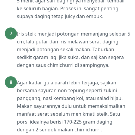
5 menit agar sari dagingnya menyebar kembali
ke seluruh bagian. Proses ini sangat penting
supaya daging tetap juicy dan empuk.
7
Iris steik menjadi potongan memanjang selebar 5
cm, lalu putar dan iris melawan serat daging
menjadi potongan sekali makan. Taburkan
sedikit garam lagi jika suka, dan sajikan segera
dengan saus chimichurri di sampingnya.
8
Agar kadar gula darah lebih terjaga, sajikan
bersama sayuran non-tepung seperti zukini
panggang, nasi kembang kol, atau salad hijau.
Makan sayurannya dulu untuk memaksimalkan
manfaat serat sebelum menikmati steik. Satu
porsi idealnya berisi 170-225 gram daging
dengan 2 sendok makan chimichurri.