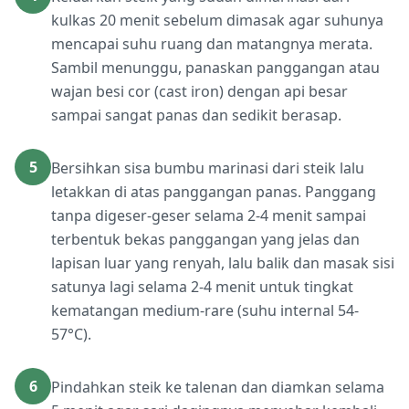
kulkas 20 menit sebelum dimasak agar suhunya
mencapai suhu ruang dan matangnya merata.
Sambil menunggu, panaskan panggangan atau
wajan besi cor (cast iron) dengan api besar
sampai sangat panas dan sedikit berasap.
5
Bersihkan sisa bumbu marinasi dari steik lalu
letakkan di atas panggangan panas. Panggang
tanpa digeser-geser selama 2-4 menit sampai
terbentuk bekas panggangan yang jelas dan
lapisan luar yang renyah, lalu balik dan masak sisi
satunya lagi selama 2-4 menit untuk tingkat
kematangan medium-rare (suhu internal 54-
57°C).
6
Pindahkan steik ke talenan dan diamkan selama