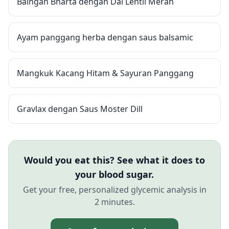
Baingan Bharta dengan Dal Lentil Merah
Ayam panggang herba dengan saus balsamic
Mangkuk Kacang Hitam & Sayuran Panggang
Gravlax dengan Saus Moster Dill
Would you eat this? See what it does to
your blood sugar.
Get your free, personalized glycemic analysis in
2 minutes.