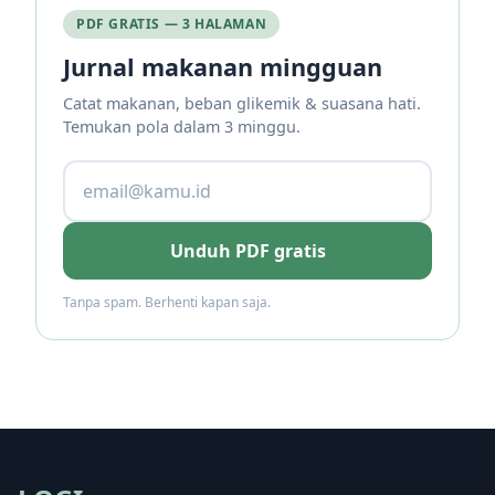
PDF GRATIS — 3 HALAMAN
Jurnal makanan mingguan
Catat makanan, beban glikemik & suasana hati.
Temukan pola dalam 3 minggu.
Unduh PDF gratis
Tanpa spam. Berhenti kapan saja.