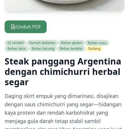
Unduh PDF
GI rendah
Ramah diabetes
Bebas gluten
Bebas susu
Bebas telur
Bebas kacang
Bebas kedelai
Sedang
Steak panggang Argentina
dengan chimichurri herbal
segar
Daging skirt empuk yang dimarinasi, disajikan
dengan saus chimichurri yang segar—hidangan
kaya protein dan rendah karbohidrat yang
menjaga gula darah tetap stabil sambil