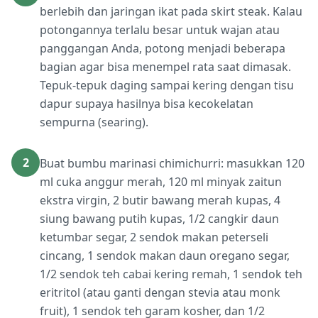
berlebih dan jaringan ikat pada skirt steak. Kalau
potongannya terlalu besar untuk wajan atau
panggangan Anda, potong menjadi beberapa
bagian agar bisa menempel rata saat dimasak.
Tepuk-tepuk daging sampai kering dengan tisu
dapur supaya hasilnya bisa kecokelatan
sempurna (searing).
2
Buat bumbu marinasi chimichurri: masukkan 120
ml cuka anggur merah, 120 ml minyak zaitun
ekstra virgin, 2 butir bawang merah kupas, 4
siung bawang putih kupas, 1/2 cangkir daun
ketumbar segar, 2 sendok makan peterseli
cincang, 1 sendok makan daun oregano segar,
1/2 sendok teh cabai kering remah, 1 sendok teh
eritritol (atau ganti dengan stevia atau monk
fruit), 1 sendok teh garam kosher, dan 1/2