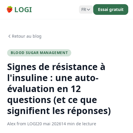
LOGI
FR
Essai gratuit
Retour au blog
BLOOD SUGAR MANAGEMENT
Signes de résistance à
l'insuline : une auto-
évaluation en 12
questions (et ce que
signifient les réponses)
Alex from LOGI
20 mai 2026
14 min de lecture