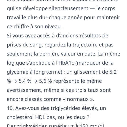
qui se développe silencieusement — le corps
travaille plus dur chaque année pour maintenir
ce chiffre à son niveau.
Si vous avez accès à d’anciens résultats de
prises de sang, regardez la trajectoire et pas
seulement la dernière valeur en date. La même
logique s’applique à l’HbA1c (marqueur de la
glycémie à long terme) : un glissement de 5.2
% → 5.4 % → 5.6 % représente le même
avertissement, même si ces trois taux sont
encore classés comme « normaux ».
10. Avez-vous des triglycérides élevés, un
cholestérol HDL bas, ou les deux ?
Des triglycérides supérieurs à 150 mg/dL