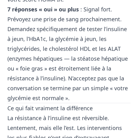
7 réponses « oui » ou plus
: Signal fort.
Prévoyez une prise de sang prochainement.
Demandez spécifiquement de tester l’insuline
à jeun, l’HbA1c, la glycémie à jeun, les
triglycérides, le cholestérol HDL et les ALAT
(enzymes hépatiques — la stéatose hépatique
ou « foie gras » est étroitement liée à la
résistance à l’insuline). N’acceptez pas que la
conversation se termine par un simple « votre
glycémie est normale ».
Ce qui fait vraiment la différence
La résistance à l’insuline est réversible.
Lentement, mais elle l’est. Les interventions
les plus fiables n’ont rien d’extravagant.