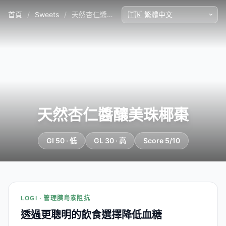
首頁
/
Sweets
/
天然杏仁醬釀美珠椰棗
天然杏仁醬釀美珠椰棗
GI 50 · 低
GL 30 · 高
Score 5/10
LOGI · 管理胰島素阻抗
透過更聰明的飲食選擇降低血糖