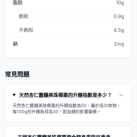
脂肪
10g
飽和
0.9g
不飽和
8.5g
鈉
2mg
常見問題
天然杏仁醬釀美珠椰棗的升糖指數是多少？
天然杏仁醬釀美珠椰棗的升糖指數為50，屬於低GI食物。
每100g的升糖負荷為30，對血糖的影響顯著。