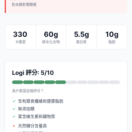
對血糖影響顯著
330
60g
5.5g
10g
卡路里
碳水化合物
蛋白質
脂肪
Logi 評分: 5/10
為什麼是這個評分？
✓
含有膳食纖維和健康脂肪
✓
無添加糖
✓
富含維生素和礦物質
✗
天然糖分含量高