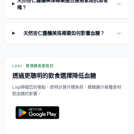
天然杏仁醬釀美珠椰棗適合胰島素阻抗患者
嗎？
天然杏仁醬釀美珠椰棗如何影響血糖？
LOGI · 管理胰島素阻抗
透過更聰明的飲食選擇降低血糖
Logi掃描您的餐點，即時計算升糖負荷，精確顯示每種食材
對血糖的影響。