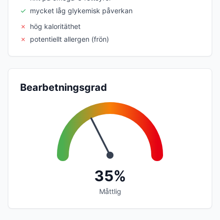
✓
mycket låg glykemisk påverkan
✗
hög kaloritäthet
✗
potentiellt allergen (frön)
Bearbetningsgrad
35%
Måttlig