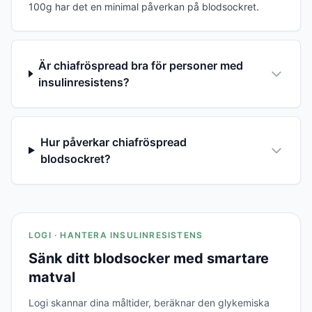
100g har det en minimal påverkan på blodsockret.
Är chiafröspread bra för personer med
insulinresistens?
Hur påverkar chiafröspread
blodsockret?
LOGI · HANTERA INSULINRESISTENS
Sänk ditt blodsocker med smartare
matval
Logi skannar dina måltider, beräknar den glykemiska