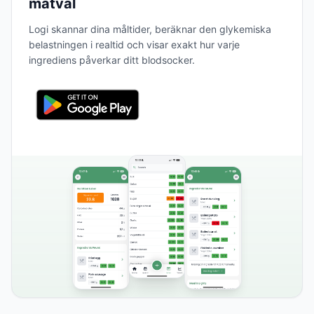
matval
Logi skannar dina måltider, beräknar den glykemiska
belastningen i realtid och visar exakt hur varje
ingrediens påverkar ditt blodsocker.