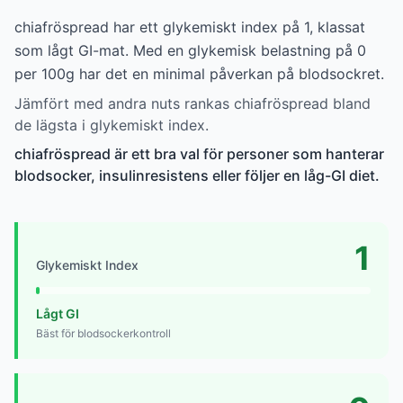
chiafröspread har ett glykemiskt index på 1, klassat
som lågt GI-mat. Med en glykemisk belastning på 0
per 100g har det en minimal påverkan på blodsockret.
Jämfört med andra nuts rankas chiafröspread bland
de lägsta i glykemiskt index.
chiafröspread är ett bra val för personer som hanterar
blodsocker, insulinresistens eller följer en låg-GI diet.
1
Glykemiskt Index
Lågt GI
Bäst för blodsockerkontroll