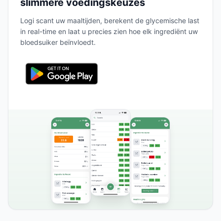
slimmere voedingskeuzes
Logi scant uw maaltijden, berekent de glycemische last
in real-time en laat u precies zien hoe elk ingrediënt uw
bloedsuiker beïnvloedt.