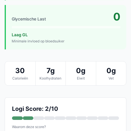
0
Glycemische Last
Laag GL
Minimale invloed op bloedsuiker
30
7g
0g
0g
Calorieën
Koolhydraten
Eiwit
Vet
Logi Score: 2/10
Waarom deze score?