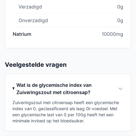
Verzadigd
0g
Onverzadigd
0g
Natrium
10000mg
Veelgestelde vragen
Wat is de glycemische index van
Zuiveringszout met citroensap?
Zuiveringszout met citroensap heeft een glycemische
index van 0, geclassificeerd als laag GI-voedsel. Met
een glycemische last van 0 per 100g heeft het een
minimale invloed op het bloedsuiker.