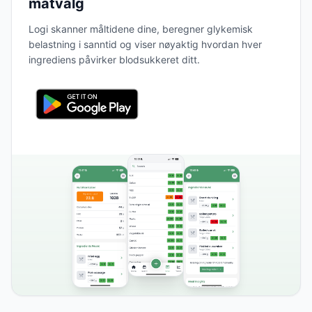
matvalg
Logi skanner måltidene dine, beregner glykemisk
belastning i sanntid og viser nøyaktig hvordan hver
ingrediens påvirker blodsukkeret ditt.