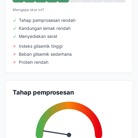
Mengapa skor ini?
✓
Tahap pemprosesan rendah
✓
Kandungan lemak rendah
✓
Menyediakan serat
✗
Indeks glisemik tinggi
✗
Beban glisemik sederhana
✗
Protein rendah
Tahap pemprosesan