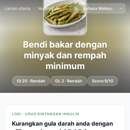
Laman utama
/
Vegetables
/
Bendi bakar dengan minyak dan
Bendi bakar dengan
minyak dan rempah
minimum
GI 20 · Rendah
GL 2 · Rendah
Score 9/10
LOGI · URUS RINTANGAN INSULIN
Kurangkan gula darah anda dengan