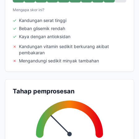
Mengapa skor ini?
✓
Kandungan serat tinggi
✓
Beban glisemik rendah
✓
Kaya dengan antioksidan
✗
Kandungan vitamin sedikit berkurang akibat
pembakaran
✗
Mengandungi sedikit minyak tambahan
Tahap pemprosesan