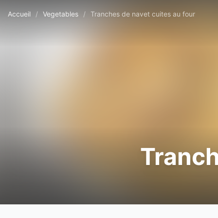
Accueil
/
Vegetables
/
Tranches de navet cuites au four
Tranch