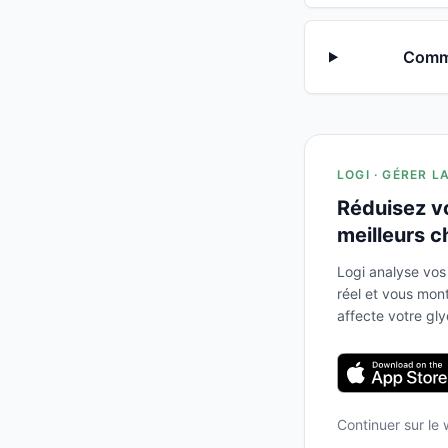
Comme
LOGI · GÉRER L
Réduisez v
meilleurs c
Logi analyse vos
réel et vous mo
affecte votre gl
Continuer sur le