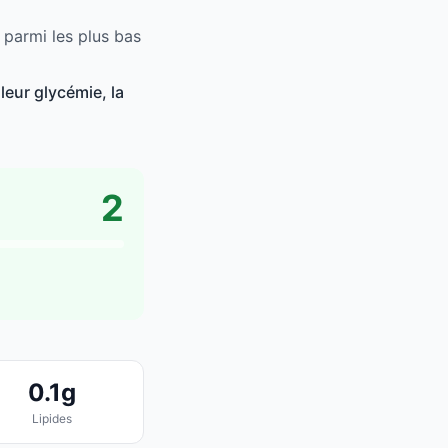
 parmi les plus bas
leur glycémie, la
2
0.1g
Lipides