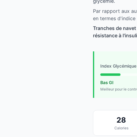
glycémie.
Par rapport aux au
en termes d'indice
Tranches de navet 
résistance à l'insu
Index Glycémique
Bas GI
Meilleur pour le cont
28
Calories