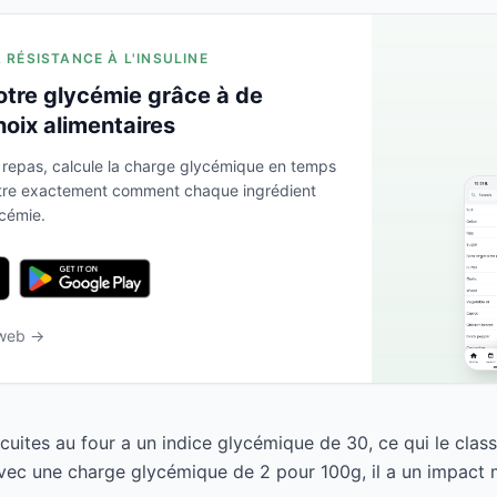
A RÉSISTANCE À L'INSULINE
otre glycémie grâce à de
hoix alimentaires
 repas, calcule la charge glycémique en temps
ntre exactement comment chaque ingrédient
ycémie.
 web →
cuites au four a un indice glycémique de 30, ce qui le cla
Avec une charge glycémique de 2 pour 100g, il a un impact m