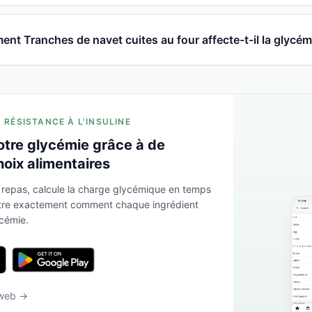
nt Tranches de navet cuites au four affecte-t-il la glycém
A RÉSISTANCE À L'INSULINE
otre glycémie grâce à de
hoix alimentaires
 repas, calcule la charge glycémique en temps
ntre exactement comment chaque ingrédient
ycémie.
 web →