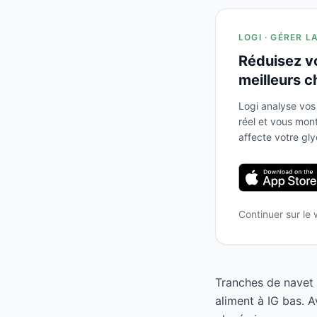
LOGI · GÉRER L
Réduisez v
meilleurs c
Logi analyse vos
réel et vous mo
affecte votre gl
Continuer sur le
Tranches de navet 
aliment à IG bas. 