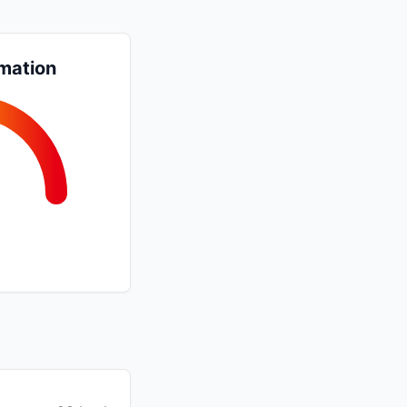
mation