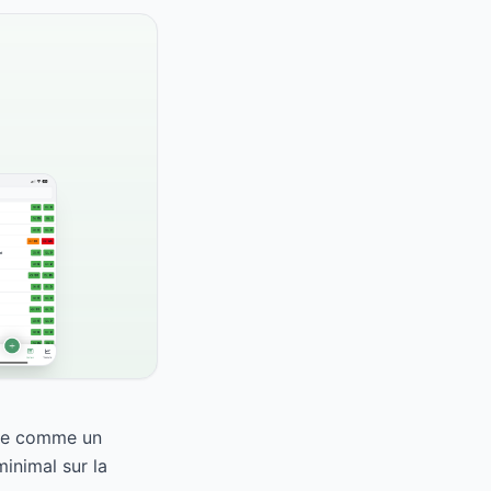
sse comme un
inimal sur la