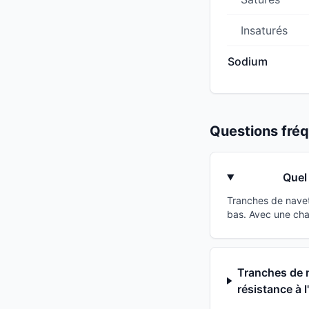
Insaturés
Sodium
Questions fr
Quel
Tranches de navet
bas. Avec une cha
Tranches de n
résistance à l