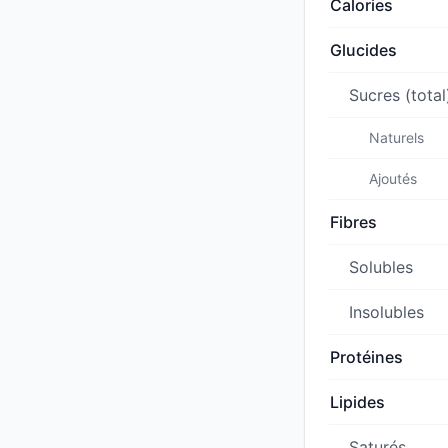
Calories
Glucides
Sucres (total
Naturels
Ajoutés
Fibres
Solubles
Insolubles
Protéines
Lipides
Saturés