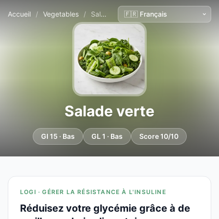
Accueil
/
Vegetables
/
Salade verte
Salade verte
GI 15 · Bas
GL 1 · Bas
Score 10/10
LOGI · GÉRER LA RÉSISTANCE À L'INSULINE
Réduisez votre glycémie grâce à de