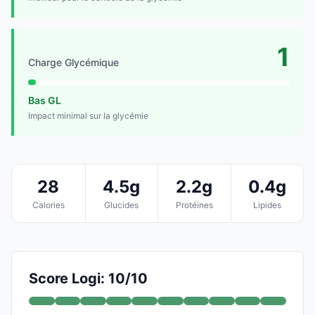
1
Charge Glycémique
Bas GL
Impact minimal sur la glycémie
28
4.5g
2.2g
0.4g
Calories
Glucides
Protéines
Lipides
Score Logi: 10/10