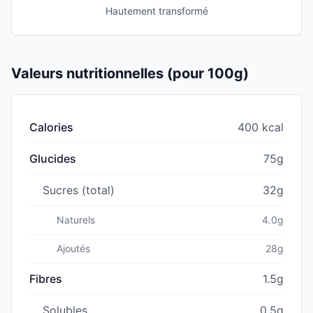
Hautement transformé
Valeurs nutritionnelles (pour 100g)
Calories
400 kcal
Glucides
75g
Sucres (total)
32g
Naturels
4.0g
Ajoutés
28g
Fibres
1.5g
Solubles
0.5g