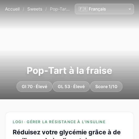
Accueil
/
Sweets
/
Pop-Tart à la fraise
Pop-Tart à la fraise
GI 70 · Élevé
GL 53 · Élevé
Score 1/10
LOGI · GÉRER LA RÉSISTANCE À L'INSULINE
Réduisez votre glycémie grâce à de