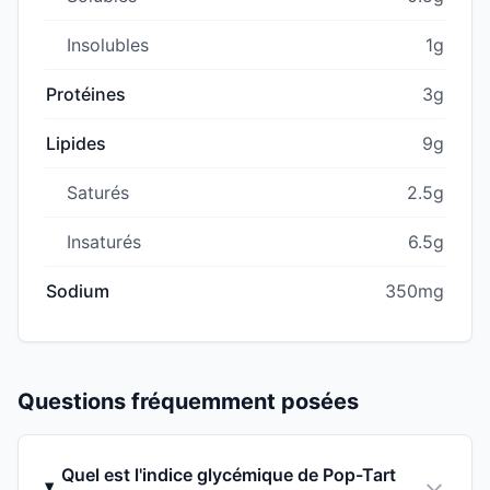
Insolubles
1g
Protéines
3g
Lipides
9g
Saturés
2.5g
Insaturés
6.5g
Sodium
350mg
Questions fréquemment posées
Quel est l'indice glycémique de Pop-Tart