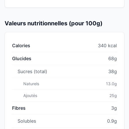
Valeurs nutritionnelles (pour 100g)
Calories
340 kcal
Glucides
68g
Sucres (total)
38g
Naturels
13.0g
Ajoutés
25g
Fibres
3g
Solubles
0.9g