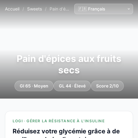
Accueil
/
Sweets
/
Pain d'épices aux fruits secs
Pain d'épices aux fruits
secs
GI 65 · Moyen
GL 44 · Élevé
Score 2/10
LOGI · GÉRER LA RÉSISTANCE À L'INSULINE
Réduisez votre glycémie grâce à de