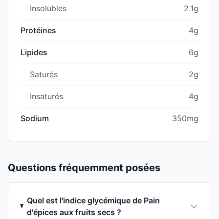
Insolubles
2.1g
Protéines
4g
Lipides
6g
Saturés
2g
Insaturés
4g
Sodium
350mg
Questions fréquemment posées
Quel est l'indice glycémique de Pain
d'épices aux fruits secs ?