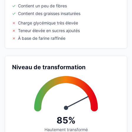
✓
Contient un peu de fibres
✓
Contient des graisses insaturées
✗
Charge glycémique très élevée
✗
Teneur élevée en sucres ajoutés
✗
À base de farine raffinée
Niveau de transformation
85%
Hautement transformé