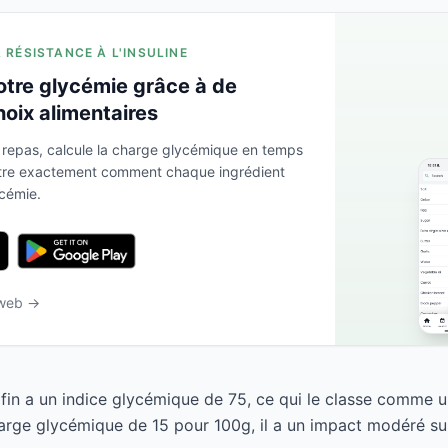
A RÉSISTANCE À L'INSULINE
otre glycémie grâce à de
hoix alimentaires
 repas, calcule la charge glycémique en temps
ntre exactement comment chaque ingrédient
ycémie.
 web →
 fin a un indice glycémique de 75, ce qui le classe comme u
arge glycémique de 15 pour 100g, il a un impact modéré sur