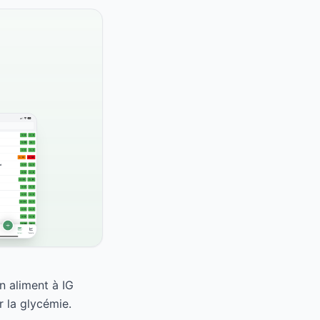
n aliment à IG
 la glycémie.