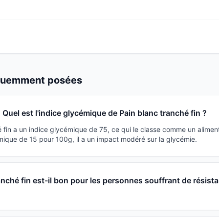
équemment posées
Quel est l'indice glycémique de Pain blanc tranché fin ?
 fin a un indice glycémique de 75, ce qui le classe comme un aliment
ique de 15 pour 100g, il a un impact modéré sur la glycémie.
anché fin est-il bon pour les personnes souffrant de résist