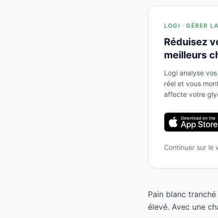
LOGI · GÉRER L
Réduisez v
meilleurs c
Logi analyse vos
réel et vous mo
affecte votre gl
Continuer sur le
Pain blanc tranché
élevé. Avec une ch