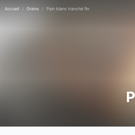
Accueil
/
Grains
/
Pain blanc tranché fin
P