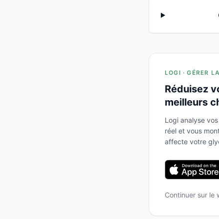
LOGI · GÉRER L
Réduisez v
meilleurs c
Logi analyse vos
réel et vous mo
affecte votre gl
Continuer sur le