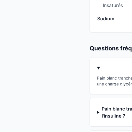
Insaturés
Sodium
Questions fr
Pain blanc tranché
une charge glycém
Pain blanc tr
l'insuline ?