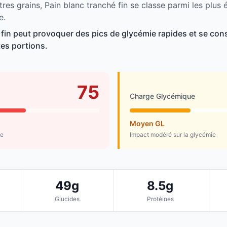
res grains, Pain blanc tranché fin se classe parmi les plus
e.
 fin peut provoquer des pics de glycémie rapides et se c
tes portions.
75
Charge Glycémique
Moyen GL
de
Impact modéré sur la glycémie
49g
8.5g
Glucides
Protéines