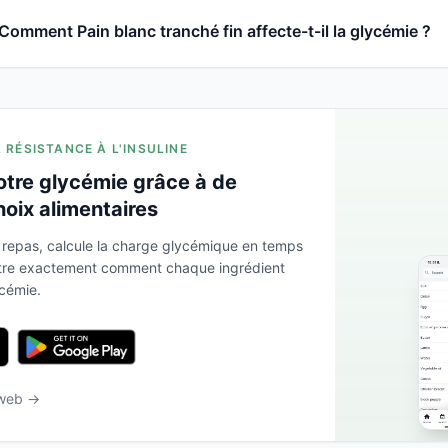
Comment Pain blanc tranché fin affecte-t-il la glycémie ?
A RÉSISTANCE À L'INSULINE
otre glycémie grâce à de
hoix alimentaires
 repas, calcule la charge glycémique en temps
ntre exactement comment chaque ingrédient
ycémie.
 web →