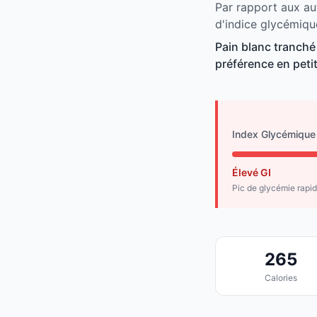
Par rapport aux aut
d'indice glycémiqu
Pain blanc tranché
préférence en peti
Index Glycémique
Élevé GI
Pic de glycémie rapi
265
Calories