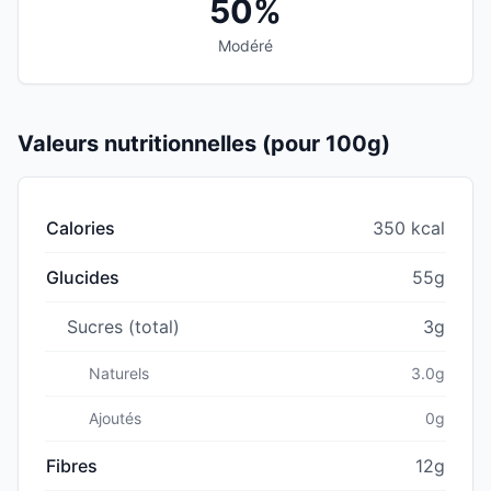
50%
Modéré
Valeurs nutritionnelles (pour 100g)
Calories
350 kcal
Glucides
55g
Sucres (total)
3g
Naturels
3.0g
Ajoutés
0g
Fibres
12g