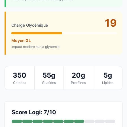
19
Charge Glycémique
Moyen GL
Impact modéré sur la glycémie
350
55g
20g
5g
Calories
Glucides
Protéines
Lipides
Score Logi: 7/10