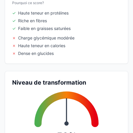
Pourquoi ce score?
✓
Haute teneur en protéines
✓
Riche en fibres
✓
Faible en graisses saturées
✗
Charge glycémique modérée
✗
Haute teneur en calories
✗
Dense en glucides
Niveau de transformation