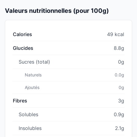
Valeurs nutritionnelles (pour 100g)
Calories
49 kcal
Glucides
8.8g
Sucres (total)
0g
Naturels
0.0g
Ajoutés
0g
Fibres
3g
Solubles
0.9g
Insolubles
2.1g