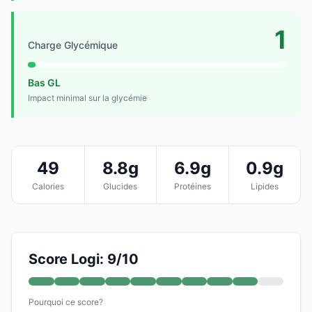
1
Charge Glycémique
Bas GL
Impact minimal sur la glycémie
49
8.8g
6.9g
0.9g
Calories
Glucides
Protéines
Lipides
Score Logi: 9/10
Pourquoi ce score?