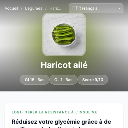
Accueil
/
Legumes
/
Haricot ailé
Haricot ailé
GI 15 · Bas
GL 1 · Bas
Score 9/10
LOGI · GÉRER LA RÉSISTANCE À L'INSULINE
Réduisez votre glycémie grâce à de