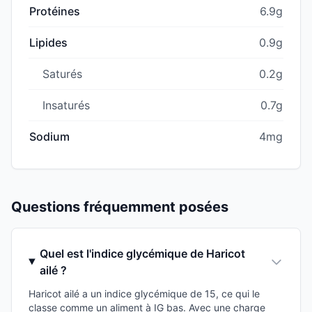
Protéines
6.9g
Lipides
0.9g
Saturés
0.2g
Insaturés
0.7g
Sodium
4mg
Questions fréquemment posées
Quel est l'indice glycémique de Haricot
ailé ?
Haricot ailé a un indice glycémique de 15, ce qui le
classe comme un aliment à IG bas. Avec une charge