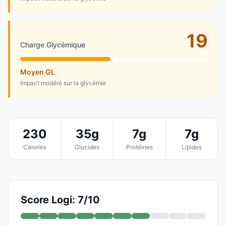
19
Charge Glycémique
Moyen GL
Impact modéré sur la glycémie
230
35g
7g
7g
Calories
Glucides
Protéines
Lipides
Score Logi: 7/10