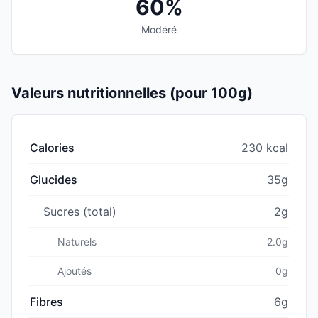
60%
Modéré
Valeurs nutritionnelles (pour 100g)
Calories
230 kcal
Glucides
35g
Sucres (total)
2g
Naturels
2.0g
Ajoutés
0g
Fibres
6g