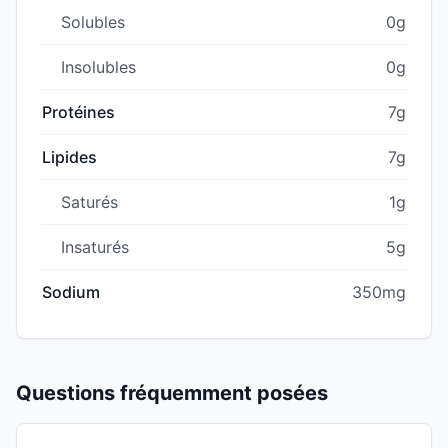
Solubles
0g
Insolubles
0g
Protéines
7g
Lipides
7g
Saturés
1g
Insaturés
5g
Sodium
350mg
Questions fréquemment posées