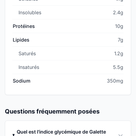
Insolubles
2.4g
Protéines
10g
Lipides
7g
Saturés
1.2g
Insaturés
5.5g
Sodium
350mg
Questions fréquemment posées
Quel est l'indice glycémique de Galette