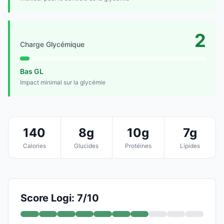
2
Charge Glycémique
Bas GL
Impact minimal sur la glycémie
140
8g
10g
7g
Calories
Glucides
Protéines
Lipides
Score Logi: 7/10