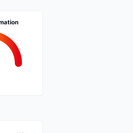
mation