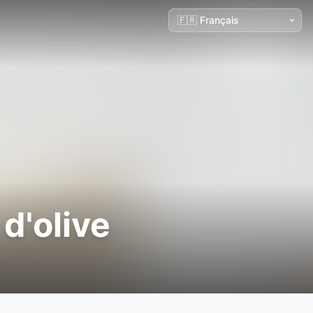
 d'olive