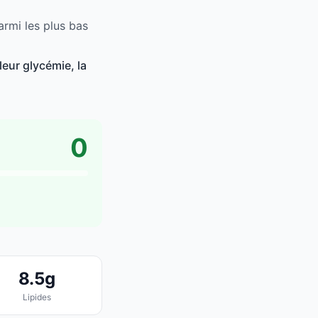
armi les plus bas
leur glycémie, la
0
8.5g
Lipides