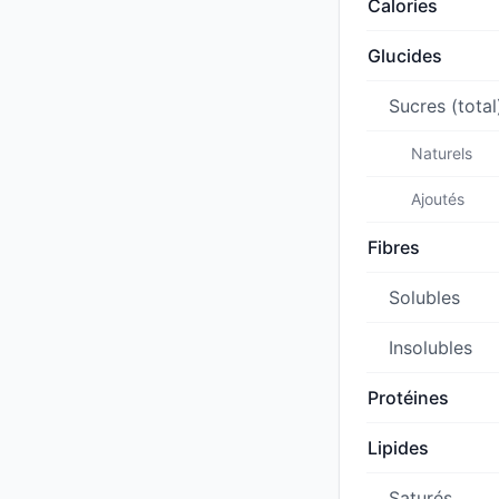
Calories
Glucides
Sucres (total
Naturels
Ajoutés
Fibres
Solubles
Insolubles
Protéines
Lipides
Saturés