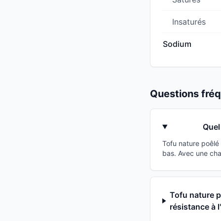
Insaturés
Sodium
Questions fr
Quel 
Tofu nature poêlé 
bas. Avec une cha
Tofu nature po
résistance à l