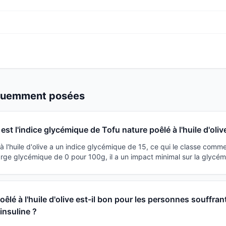
équemment posées
est l'indice glycémique de Tofu nature poêlé à l'huile d'oliv
à l'huile d'olive a un indice glycémique de 15, ce qui le classe comme
rge glycémique de 0 pour 100g, il a un impact minimal sur la glycém
êlé à l'huile d'olive est-il bon pour les personnes souffran
'insuline ?