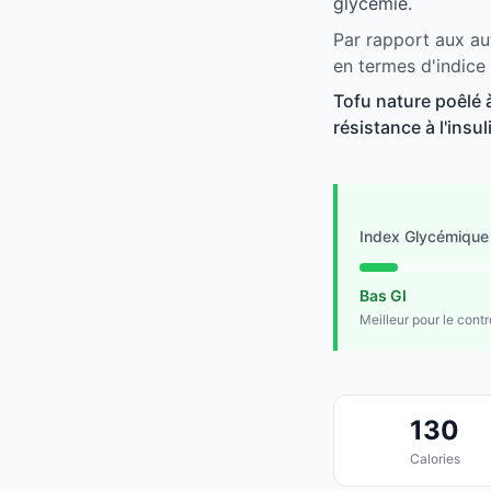
glycémie.
Par rapport aux aut
en termes d'indice
Tofu nature poêlé à
résistance à l'insu
Index Glycémique
Bas GI
Meilleur pour le cont
130
Calories