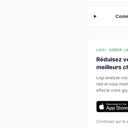
Comme
LOGI · GÉRER L
Réduisez v
meilleurs c
Logi analyse vos
réel et vous mo
affecte votre gl
Continuer sur le