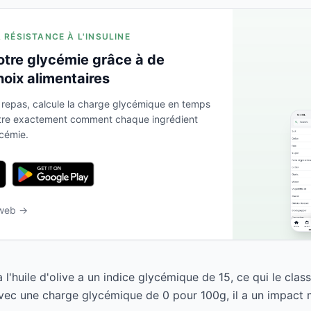
A RÉSISTANCE À L'INSULINE
otre glycémie grâce à de
hoix alimentaires
 repas, calcule la charge glycémique en temps
ntre exactement comment chaque ingrédient
ycémie.
 web →
 l'huile d'olive a un indice glycémique de 15, ce qui le cl
Avec une charge glycémique de 0 pour 100g, il a un impact m