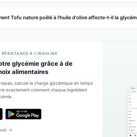
nt Tofu nature poêlé à l'huile d'olive affecte-t-il la glycém
A RÉSISTANCE À L'INSULINE
otre glycémie grâce à de
hoix alimentaires
 repas, calcule la charge glycémique en temps
ntre exactement comment chaque ingrédient
ycémie.
 web →