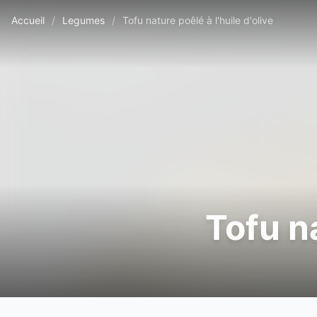
Accueil
/
Legumes
/
Tofu nature poêlé à l'huile d'olive
Tofu na