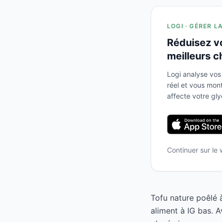
LOGI · GÉRER L
Réduisez v
meilleurs c
Logi analyse vos
réel et vous mo
affecte votre gl
Continuer sur le
Tofu nature poêlé à
aliment à IG bas. 