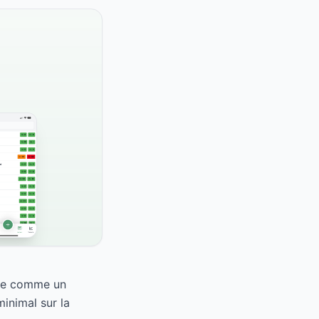
asse comme un
inimal sur la