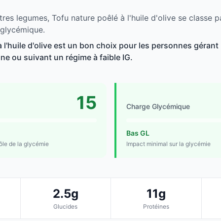
res legumes, Tofu nature poêlé à l'huile d'olive se classe p
 glycémique.
 l'huile d'olive est un bon choix pour les personnes gérant 
line ou suivant un régime à faible IG.
15
Charge Glycémique
Bas GL
rôle de la glycémie
Impact minimal sur la glycémie
2.5g
11g
Glucides
Protéines