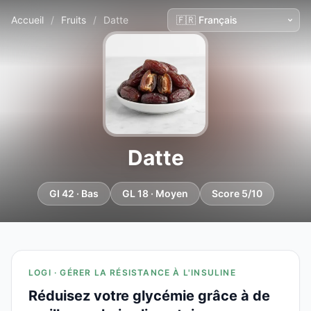
Accueil
/
Fruits
/
Datte
Datte
GI 42 · Bas
GL 18 · Moyen
Score 5/10
LOGI · GÉRER LA RÉSISTANCE À L'INSULINE
Réduisez votre glycémie grâce à de