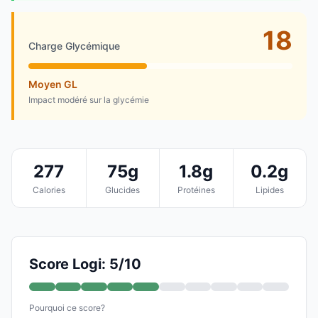
18
Charge Glycémique
Moyen GL
Impact modéré sur la glycémie
277
75g
1.8g
0.2g
Calories
Glucides
Protéines
Lipides
Score Logi: 5/10
Pourquoi ce score?