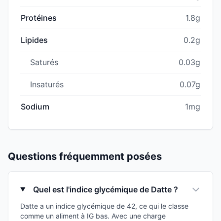
Protéines
1.8g
Lipides
0.2g
Saturés
0.03g
Insaturés
0.07g
Sodium
1mg
Questions fréquemment posées
Quel est l'indice glycémique de Datte ?
Datte a un indice glycémique de 42, ce qui le classe
comme un aliment à IG bas. Avec une charge