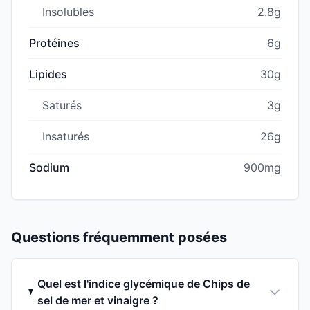
Insolubles
2.8g
Protéines
6g
Lipides
30g
Saturés
3g
Insaturés
26g
Sodium
900mg
Questions fréquemment posées
Quel est l'indice glycémique de Chips de
sel de mer et vinaigre ?