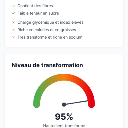
✓
Contient des fibres
✓
Faible teneur en sucre
✗
Charge glycémique et index élevés
✗
Riche en calories et en graisses
✗
Très transformé et riche en sodium
Niveau de transformation
95%
Hautement transformé