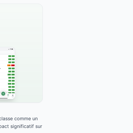
e classe comme un
ct significatif sur