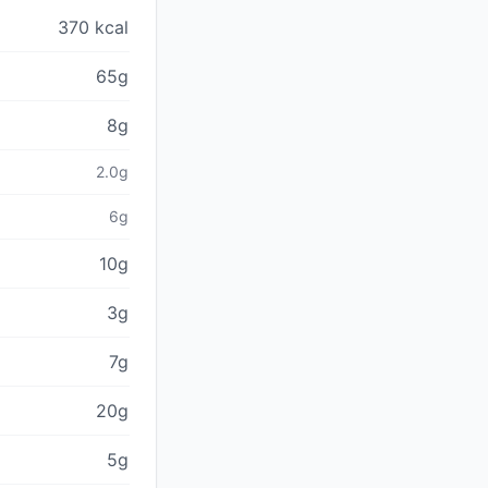
370 kcal
65g
8g
2.0g
6g
10g
3g
7g
20g
5g