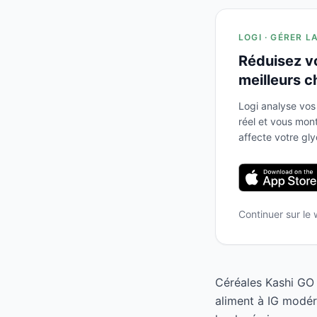
LOGI · GÉRER L
Réduisez v
meilleurs c
Logi analyse vos
réel et vous mo
affecte votre gl
Continuer sur le
Céréales Kashi GO 
aliment à IG modér