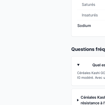
Saturés
Insaturés
Sodium
Questions fr
Quel es
Céréales Kashi GO
IG modéré. Avec un
Céréales Kash
résistance à l