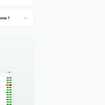
émie ?