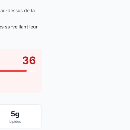
 au-dessus de la
 surveillant leur
36
5g
Lipides