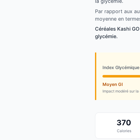
la glycémie.
Par rapport aux au
moyenne en termes
Céréales Kashi GO 
glycémie.
Index Glycémique
Moyen GI
Impact modéré sur la
370
Calories