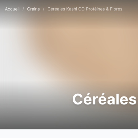
Accueil
/
Grains
/
Céréales Kashi GO Protéines & Fibres
Céréales