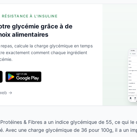
A RÉSISTANCE À L'INSULINE
otre glycémie grâce à de
hoix alimentaires
 repas, calcule la charge glycémique en temps
ntre exactement comment chaque ingrédient
ycémie.
 web →
Protéines & Fibres a un indice glycémique de 55, ce qui l
é. Avec une charge glycémique de 36 pour 100g, il a un impa