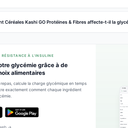
 Céréales Kashi GO Protéines & Fibres affecte-t-il la glyc
A RÉSISTANCE À L'INSULINE
otre glycémie grâce à de
hoix alimentaires
 repas, calcule la charge glycémique en temps
ntre exactement comment chaque ingrédient
ycémie.
 web →