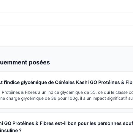
équemment posées
t l'indice glycémique de Céréales Kashi GO Protéines & Fib
 Protéines & Fibres a un indice glycémique de 55, ce qui le classe 
e charge glycémique de 36 pour 100g, il a un impact significatif su
i GO Protéines & Fibres est-il bon pour les personnes souf
'insuline ?