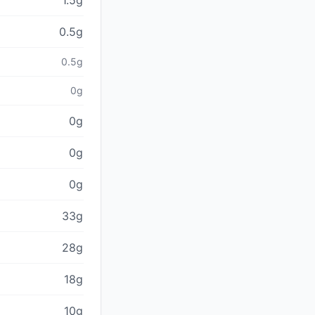
1.5g
0.5g
0.5g
0g
0g
0g
0g
33g
28g
18g
10g