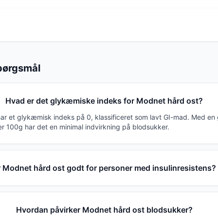
spørgsmål
Hvad er det glykæmiske indeks for Modnet hård ost?
ar et glykæmisk indeks på 0, klassificeret som lavt GI-mad. Med e
er 100g har det en minimal indvirkning på blodsukker.
r Modnet hård ost godt for personer med insulinresistens?
Hvordan påvirker Modnet hård ost blodsukker?