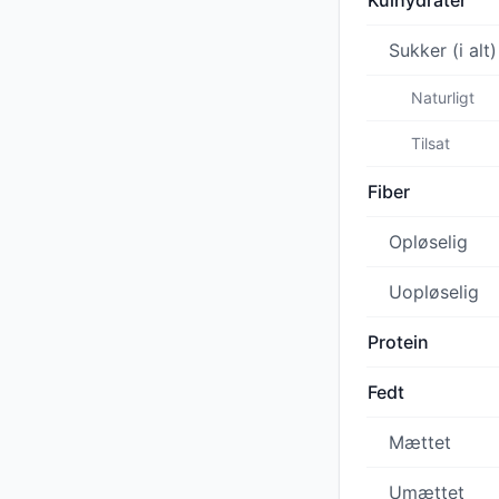
Kulhydrater
Sukker (i alt)
Naturligt
Tilsat
Fiber
Opløselig
Uopløselig
Protein
Fedt
Mættet
Umættet