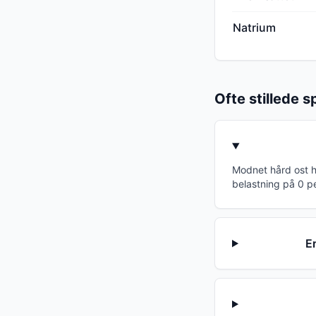
Natrium
Ofte stillede 
Modnet hård ost h
belastning på 0 p
E