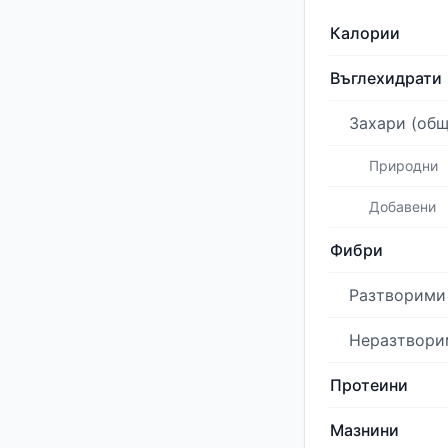
Калории
Въглехидрати
Захари (общ
Природни
Добавени
Фибри
Разтворими
Неразтвори
Протеини
Мазнини