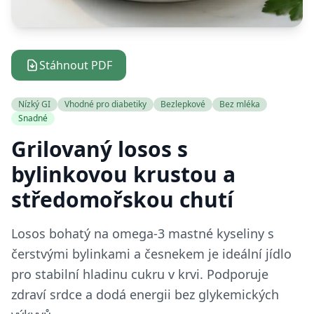
Stáhnout PDF
Nízký GI
Vhodné pro diabetiky
Bezlepkové
Bez mléka
Snadné
Grilovaný losos s
bylinkovou krustou a
středomořskou chutí
Losos bohatý na omega-3 mastné kyseliny s
čerstvými bylinkami a česnekem je ideální jídlo
pro stabilní hladinu cukru v krvi. Podporuje
zdraví srdce a dodá energii bez glykemických