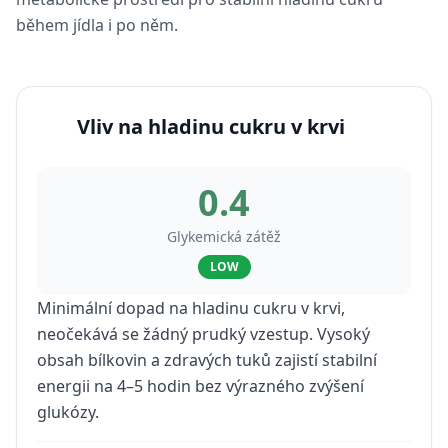
během jídla i po něm.
Vliv na hladinu cukru v krvi
0.4
Glykemická zátěž
LOW
Minimální dopad na hladinu cukru v krvi,
neočekává se žádný prudký vzestup. Vysoký
obsah bílkovin a zdravých tuků zajistí stabilní
energii na 4–5 hodin bez výrazného zvýšení
glukózy.