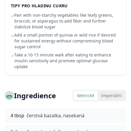
TIPY PRO HLADINU CUKRU
Pair with non-starchy vegetables like leafy greens,
✓
broccoli, or asparagus to add fiber and further
stabilize blood sugar
Add a small portion of quinoa or wild rice if desired
✓
for sustained energy without compromising blood
sugar control
Take a 10-15 minute walk after eating to enhance
✓
insulin sensitivity and promote optimal glucose
uptake
🥗
Ingredience
Metrické
Imperiální
4 tbsp
čerstvá bazalka, nasekaná