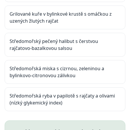
Grilované kuře v bylinkové krustě s omáčkou z
uzených žlutých rajčat
Středomořský pečený halibut s čerstvou
rajčatovo-bazalkovou salsou
Středomořská miska s cizrnou, zeleninou a
bylinkovo-citronovou zálivkou
Středomořská ryba v papilotě s rajčaty a olivami
(nízký glykemický index)