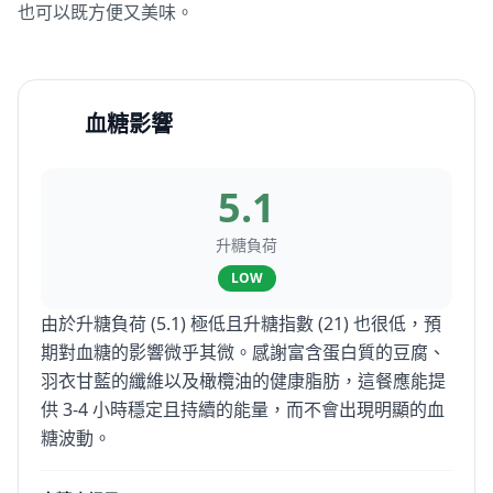
也可以既方便又美味。
血糖影響
5.1
升糖負荷
LOW
由於升糖負荷 (5.1) 極低且升糖指數 (21) 也很低，預
期對血糖的影響微乎其微。感謝富含蛋白質的豆腐、
羽衣甘藍的纖維以及橄欖油的健康脂肪，這餐應能提
供 3-4 小時穩定且持續的能量，而不會出現明顯的血
糖波動。