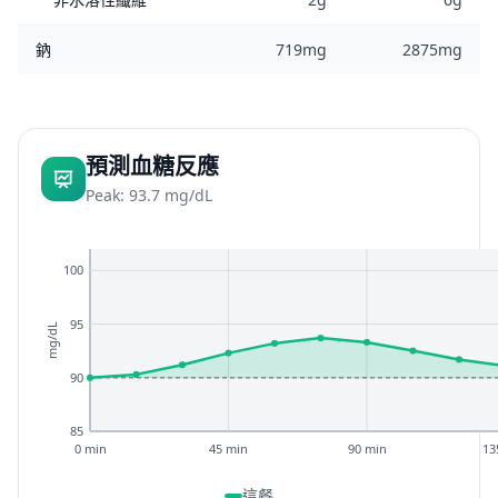
鈉
719mg
2875mg
預測血糖反應
Peak: 93.7 mg/dL
100
95
mg/dL
90
85
0 min
45 min
90 min
13
這餐