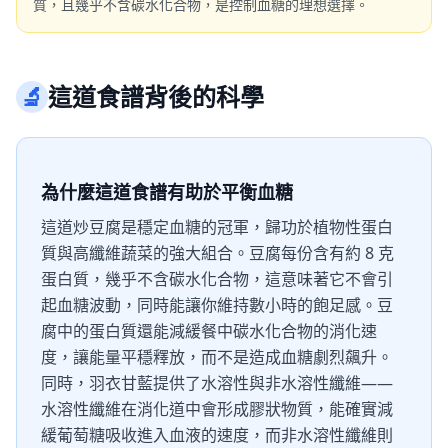
質，且幾乎不含碳水化合物，是控制血糖的理想選擇。
🔬
這道食譜背後的科學
為什麼這道食譜有助於平衡血糖
這道炒豆腐是穩定血糖的冠軍，歸功於植物性蛋白
質與高纖維蔬菜的強大組合。豆腐每份含有約 8 克
蛋白質，幾乎不含碳水化合物，這意味著它不會引
起血糖波動，同時能讓你維持數小時的飽足感。豆
腐中的蛋白質還能減緩餐中碳水化合物的消化速
度，讓能量平穩釋放，而不是造成血糖劇烈飆升。
同時，羽衣甘藍提供了水溶性與非水溶性纖維——
水溶性纖維在消化道中會形成膠狀物質，能確實減
緩葡萄糖吸收進入血液的速度，而非水溶性纖維則