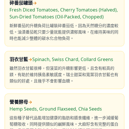
碎番茄罐頭
→
Fresh Diced Tomatoes, Cherry Tomatoes (Halved),
Sun-Dried Tomatoes (Oil-Packed, Chopped)
新鮮番茄的升糖負荷比罐裝碎番茄低，因為天然糖分的濃度較
低。油漬番茄乾只要少量就能提供濃郁風味，在維持美味的同
時也能減少整體的碳水化合物負荷。
羽衣甘藍
→
Spinach, Swiss Chard, Collard Greens
雖然羽衣甘藍很棒，但菠菜的升糖影響更低，且含有較高的
鎂，有助於維持胰島素敏感度。瑞士甜菜和寬葉羽衣甘藍也有
類似的好處，且幾乎不會影響血糖。
營養酵母
→
Hemp Seeds, Ground Flaxseed, Chia Seeds
這些種子替代品能增加健康的脂肪和膳食纖維，進一步減緩葡
萄糖吸收，同時提供類似的鹹鮮風味。大麻籽含有完整的蛋白