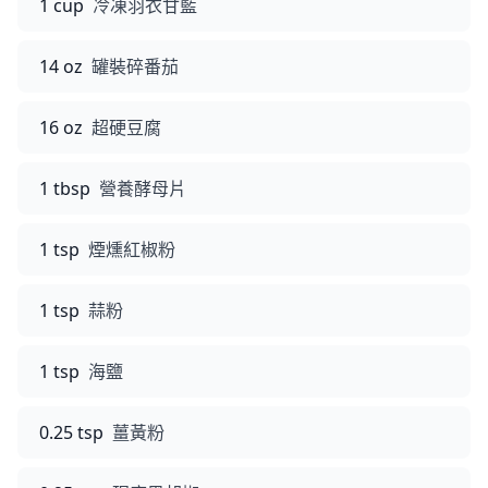
1 cup
冷凍羽衣甘藍
14 oz
罐裝碎番茄
16 oz
超硬豆腐
1 tbsp
營養酵母片
1 tsp
煙燻紅椒粉
1 tsp
蒜粉
1 tsp
海鹽
0.25 tsp
薑黃粉