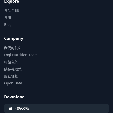
Explore
食品資料庫
食譜
Blog
Company
我們的使命
Logi Nutrition Team
聯絡我們
隱私權政策
服務條款
Open Data
Download
下載iOS版