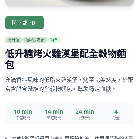
下載 PDF
低升糖
糖尿病友善
簡單
低升糖烤火雞漢堡配全穀物麵
包
充滿香料風味的低脂火雞漢堡，烤至完美熟度，搭配
富含膳食纖維的全穀物麵包，幫助穩定血糖。
10 min
14 min
24 min
4
準備時間
烹飪時間
總時間
份量
這款烤火雞漢堡是專為血糖管理設計的，使用極低脂的火雞