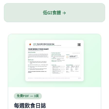
低GI食譜 →
免費PDF — 3頁
每週飲食日誌