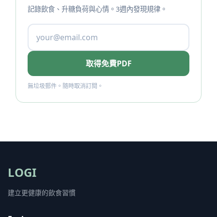
記錄飲食、升糖負荷與心情。3週內發現規律。
取得免費PDF
無垃圾郵件。隨時取消訂閱。
LOGI
建立更健康的飲食習慣