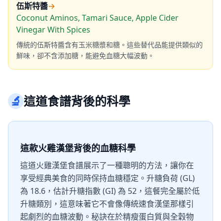
伍斯特醬
→
Coconut Aminos, Tamari Sauce, Apple Cider
Vinegar With Spices
傳統的伍斯特醬含有玉米糖漿和糖。這些替代品能提供類似的
鮮味，卻不含添加糖，能避免血糖大幅波動。
🔬
這道食譜背後的科學
這款火雞漢堡背後的血糖科學
這道火雞漢堡食譜展示了一種聰明的方法，讓你在
享受經典美食的同時保持血糖穩定。升糖負荷 (GL)
為 18.6，估計升糖指數 (GI) 為 52，這餐完全屬於低
升糖類別，這意味著它不會像傳統速食漢堡那樣引
起劇烈的血糖波動。秘訣在於精瘦蛋白質與全穀物