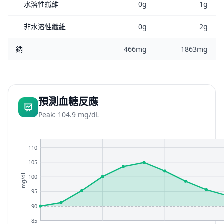
水溶性纖維
0g
1g
非水溶性纖維
0g
2g
鈉
466mg
1863mg
預測血糖反應
Peak: 104.9 mg/dL
110
105
mg/dL
100
95
90
85