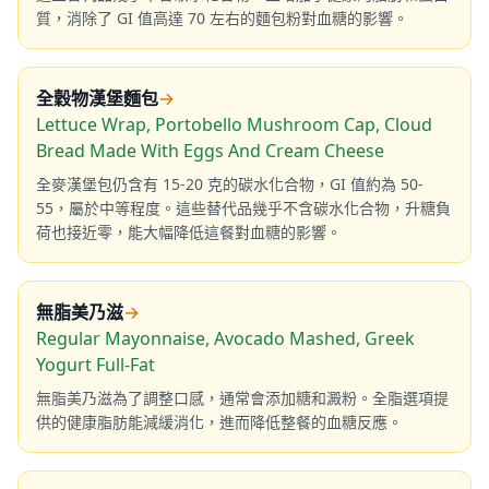
質，消除了 GI 值高達 70 左右的麵包粉對血糖的影響。
全穀物漢堡麵包
→
Lettuce Wrap, Portobello Mushroom Cap, Cloud
Bread Made With Eggs And Cream Cheese
全麥漢堡包仍含有 15-20 克的碳水化合物，GI 值約為 50-
55，屬於中等程度。這些替代品幾乎不含碳水化合物，升糖負
荷也接近零，能大幅降低這餐對血糖的影響。
無脂美乃滋
→
Regular Mayonnaise, Avocado Mashed, Greek
Yogurt Full-Fat
無脂美乃滋為了調整口感，通常會添加糖和澱粉。全脂選項提
供的健康脂肪能減緩消化，進而降低整餐的血糖反應。