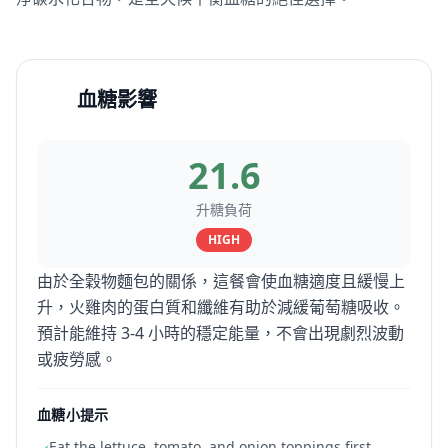
血糖影響
21.6
升糖負荷
HIGH
由於全穀物麵包的關係，這餐會使血糖適度且緩慢上
升，火雞肉的蛋白質和纖維有助於減緩葡萄糖吸收。
預計能維持 3-4 小時的穩定能量，不會出現劇烈波動
或疲勞感。
血糖小提示
Eat the lettuce, tomato, and onion toppings first