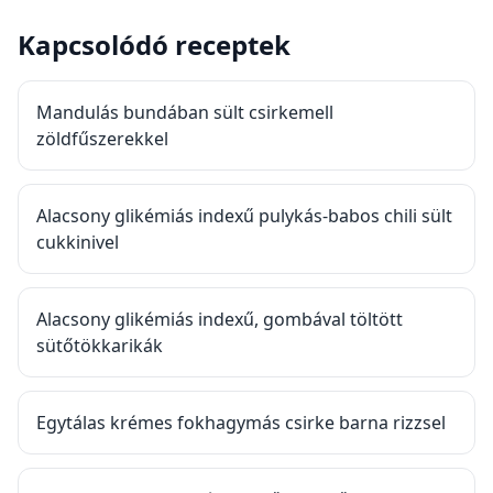
Kapcsolódó receptek
Mandulás bundában sült csirkemell
zöldfűszerekkel
Alacsony glikémiás indexű pulykás-babos chili sült
cukkinivel
Alacsony glikémiás indexű, gombával töltött
sütőtökkarikák
Egytálas krémes fokhagymás csirke barna rizzsel