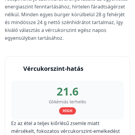
energiaszint fenntartásához, hirtelen fáradtságérzet
nélkül. Minden egyes burger körülbelül 28 g fehérjét
és mindössze 24 g nettó szénhidrátot tartalmaz, így
kiváló választás a vércukorszint egész napos
egyensúlyban tartásához.
Vércukorszint-hatás
21.6
Glikémiás terhelés
HIGH
Ez az étel a teljes kiőrlésű zsemle miatt
mérsékelt, fokozatos vércukorszint-emelkedést