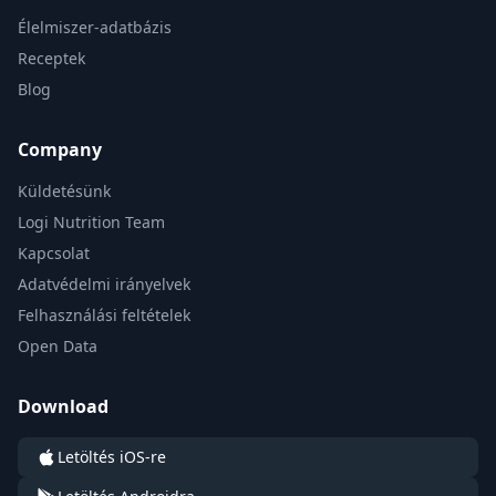
Élelmiszer-adatbázis
Receptek
Blog
Company
Küldetésünk
Logi Nutrition Team
Kapcsolat
Adatvédelmi irányelvek
Felhasználási feltételek
Open Data
Download
Letöltés iOS-re