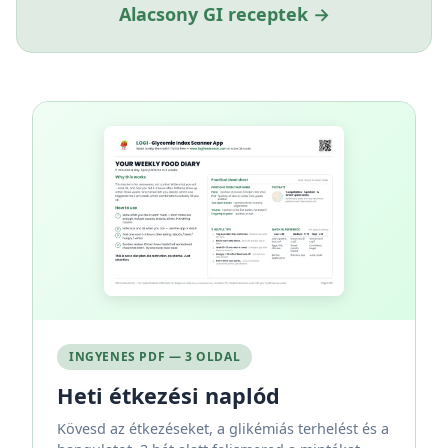
Alacsony GI receptek →
INGYENES PDF — 3 OLDAL
Heti étkezési naplód
Kövesd az étkezéseket, a glikémiás terhelést és a