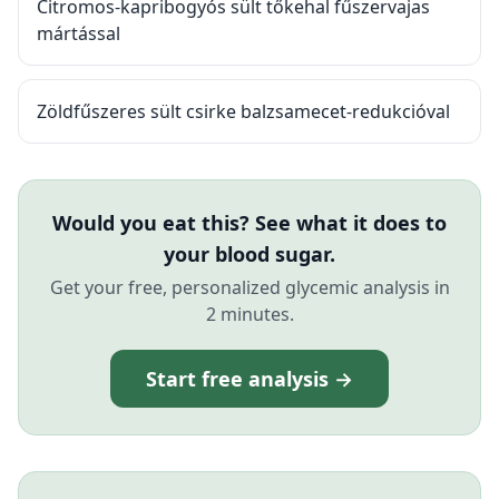
Citromos-kapribogyós sült tőkehal fűszervajas
mártással
Zöldfűszeres sült csirke balzsamecet-redukcióval
Would you eat this? See what it does to
your blood sugar.
Get your free, personalized glycemic analysis in
2 minutes.
Start free analysis →