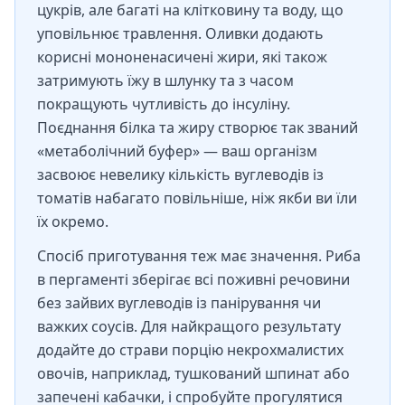
цукрів, але багаті на клітковину та воду, що
уповільнює травлення. Оливки додають
корисні мононенасичені жири, які також
затримують їжу в шлунку та з часом
покращують чутливість до інсуліну.
Поєднання білка та жиру створює так званий
«метаболічний буфер» — ваш організм
засвоює невелику кількість вуглеводів із
томатів набагато повільніше, ніж якби ви їли
їх окремо.
Спосіб приготування теж має значення. Риба
в пергаменті зберігає всі поживні речовини
без зайвих вуглеводів із панірування чи
важких соусів. Для найкращого результату
додайте до страви порцію некрохмалистих
овочів, наприклад, тушкований шпинат або
запечені кабачки, і спробуйте прогулятися