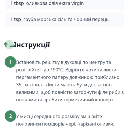
1 tbsp
оливкова олія extra virgin
1 tsp
груба морська сіль та чорний перець
👨‍🍳
Інструкції
1
Встановіть решітку в духовці по центру та
розігрійте її до 190°C. Відріжте чотири листи
пергаментного паперу довжиною приблизно
35 см кожен. Листи мають бути достатньо
великими, щоб повністю загорнути філе риби з
овочами та зробити герметичний конверт.
2
У мисці середнього розміру змішайте
половинки помідорів чері, нарізані оливки,