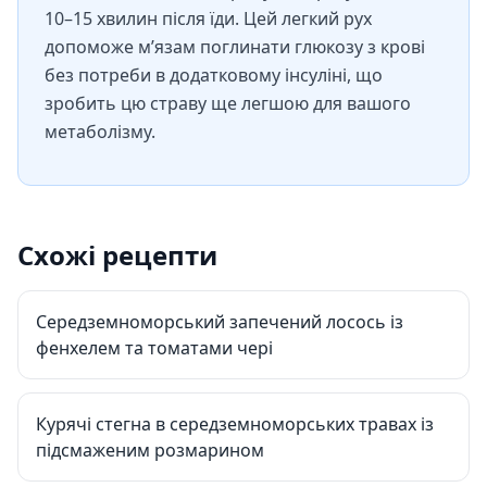
10–15 хвилин після їди. Цей легкий рух
допоможе м’язам поглинати глюкозу з крові
без потреби в додатковому інсуліні, що
зробить цю страву ще легшою для вашого
метаболізму.
Схожі рецепти
Середземноморський запечений лосось із
фенхелем та томатами чері
Курячі стегна в середземноморських травах із
підсмаженим розмарином