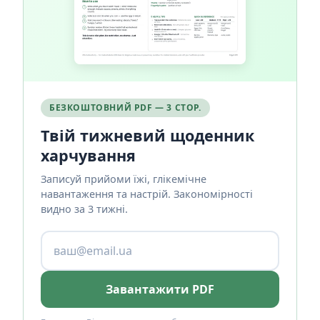
БЕЗКОШТОВНИЙ PDF — 3 СТОР.
Твій тижневий щоденник
харчування
Записуй прийоми їжі, глікемічне
навантаження та настрій. Закономірності
видно за 3 тижні.
Завантажити PDF