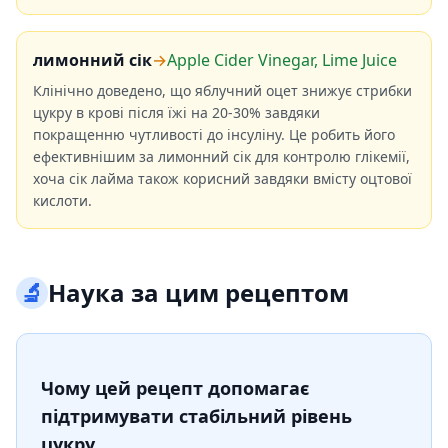
лимонний сік
→
Apple Cider Vinegar, Lime Juice
Клінічно доведено, що яблучний оцет знижує стрибки
цукру в крові після їжі на 20-30% завдяки
покращенню чутливості до інсуліну. Це робить його
ефективнішим за лимонний сік для контролю глікемії,
хоча сік лайма також корисний завдяки вмісту оцтової
кислоти.
🔬
Наука за цим рецептом
Чому цей рецепт допомагає
підтримувати стабільний рівень
цукру