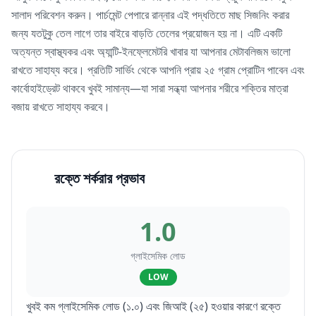
সালাদ পরিবেশন করুন। পার্চমেন্ট পেপারে রান্নার এই পদ্ধতিতে মাছ সিজনিং করার
জন্য যতটুকু তেল লাগে তার বাইরে বাড়তি তেলের প্রয়োজন হয় না। এটি একটি
অত্যন্ত স্বাস্থ্যকর এবং অ্যান্টি-ইনফ্লেমেটরি খাবার যা আপনার মেটাবলিজম ভালো
রাখতে সাহায্য করে। প্রতিটি সার্ভিং থেকে আপনি প্রায় ২৫ গ্রাম প্রোটিন পাবেন এবং
কার্বোহাইড্রেট থাকবে খুবই সামান্য—যা সারা সন্ধ্যা আপনার শরীরে শক্তির মাত্রা
বজায় রাখতে সাহায্য করবে।
রক্তে শর্করার প্রভাব
1.0
গ্লাইসেমিক লোড
LOW
খুবই কম গ্লাইসেমিক লোড (১.০) এবং জিআই (২৫) হওয়ার কারণে রক্তে