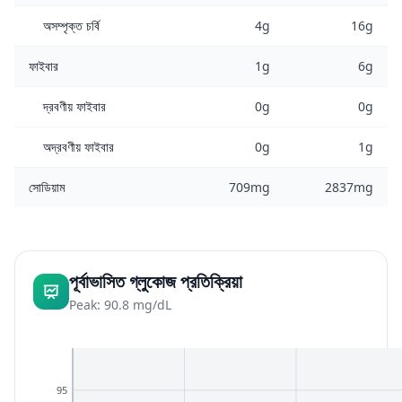
অসম্পৃক্ত চর্বি
4g
16g
ফাইবার
1g
6g
দ্রবণীয় ফাইবার
0g
0g
অদ্রবণীয় ফাইবার
0g
1g
সোডিয়াম
709mg
2837mg
পূর্বাভাসিত গ্লুকোজ প্রতিক্রিয়া
Peak: 90.8 mg/dL
95