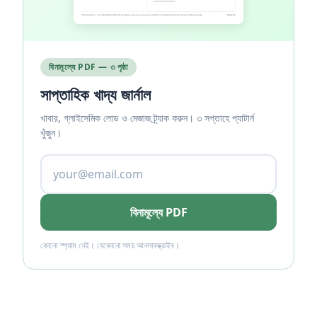
বিনামূল্যে PDF — ৩ পৃষ্ঠা
সাপ্তাহিক খাদ্য জার্নাল
খাবার, গ্লাইসেমিক লোড ও মেজাজ ট্র্যাক করুন। ৩ সপ্তাহে প্যাটার্ন
খুঁজুন।
বিনামূল্যে PDF
কোনো স্প্যাম নেই। যেকোনো সময় আনসাবস্ক্রাইব।