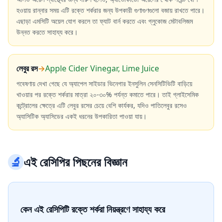
হওয়ায় রান্নার সময় এটি রক্তে শর্করার জন্য উপকারী গুণাগুণগুলো বজায় রাখতে পারে।
এছাড়া এমসিটি অয়েল যোগ করলে তা ফ্যাট বার্ন করতে এবং গ্লুকোজ মেটাবলিজম
উন্নত করতে সাহায্য করে।
লেবুর রস
→
Apple Cider Vinegar, Lime Juice
গবেষণায় দেখা গেছে যে অ্যাপেল সাইডার ভিনেগার ইনসুলিন সেনসিটিভিটি বাড়িয়ে
খাওয়ার পর রক্তে শর্করার মাত্রা ২০-৩০% পর্যন্ত কমাতে পারে। তাই গ্লাইসেমিক
কন্ট্রোলের ক্ষেত্রে এটি লেবুর রসের চেয়ে বেশি কার্যকর, যদিও পাতিলেবুর রসেও
অ্যাসিটিক অ্যাসিডের একই ধরনের উপকারিতা পাওয়া যায়।
🔬
এই রেসিপির পিছনের বিজ্ঞান
কেন এই রেসিপিটি রক্তে শর্করা নিয়ন্ত্রণে সাহায্য করে