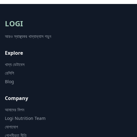
LOGI
আরও স্বাস্থ্যকর খাদ্যাভ্যাস গড়ুন
Explore
খাদ্য ডেটাবেস
রেসিপি
Blog
Company
আমাদের মিশন
Logi Nutrition Team
যোগাযোগ
গোপনীয়তা নীতি