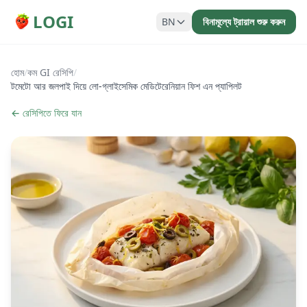
LOGI
BN
বিনামূল্যে ট্রায়াল শুরু করুন
হোম
/
কম GI রেসিপি
/
টমেটো আর জলপাই দিয়ে লো-গ্লাইসেমিক মেডিটেরেনিয়ান ফিশ এন প্যাপিলট
← রেসিপিতে ফিরে যান