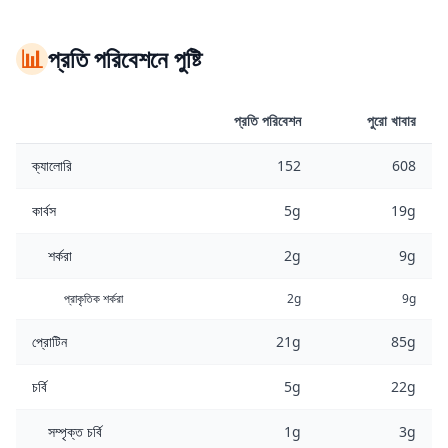
📊
প্রতি পরিবেশনে পুষ্টি
প্রতি পরিবেশন
পুরো খাবার
ক্যালোরি
152
608
কার্বস
5g
19g
শর্করা
2g
9g
প্রাকৃতিক শর্করা
2g
9g
প্রোটিন
21g
85g
চর্বি
5g
22g
সম্পৃক্ত চর্বি
1g
3g