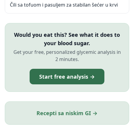
Čili sa tofuom i pasuljem za stabilan šećer u krvi
Would you eat this? See what it does to
your blood sugar.
Get your free, personalized glycemic analysis in
2 minutes.
Start free analysis →
Recepti sa niskim GI →