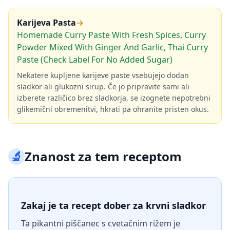
Karijeva Pasta
→
Homemade Curry Paste With Fresh Spices, Curry
Powder Mixed With Ginger And Garlic, Thai Curry
Paste (Check Label For No Added Sugar)
Nekatere kupljene karijeve paste vsebujejo dodan
sladkor ali glukozni sirup. Če jo pripravite sami ali
izberete različico brez sladkorja, se izognete nepotrebni
glikemični obremenitvi, hkrati pa ohranite pristen okus.
🔬
Znanost za tem receptom
Zakaj je ta recept dober za krvni sladkor
Ta pikantni piščanec s cvetačnim rižem je