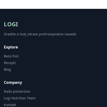
LOGI
Gradite si bolj zdrave prehranjevalne navade
Explore
Baza živil
Recepti
Blog
Company
Naše poslanstvo
Logi Nutrition Team
Kontakt