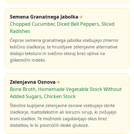
Semena Granatnega Jabolka
→
Chopped Cucumber, Diced Bell Peppers, Sliced
Radishes
Čeprav semena granatnega jabolka vsebujejo zmerno
količino sladkorja, te hrustljave zelenjavne alternative
dodajo teksturo in svežino skoraj brez vpliva na
glikemični indeks.
Zelenjavna Osnova
→
Bone Broth, Homemade Vegetable Stock Without
Added Sugars, Chicken Stock
Številne kupljene zelenjavne osnove vsebujejo skrite
sladkorje, maltodekstrin ali koruzni sirup, ki zvišujejo
krvni sladkor. Te možnosti zagotavljajo okus brez
dodatkov, ki bi povzročili skoke glukoze.