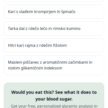
Kari s sladkim krompirjem in špinačo
Tarka dal z rdečo lečo in rimsko kumino
Hitri kari rajma z rdečim fižolom
Masleni piščanec z aromatičnimi začimbami in
nizkim glikemičnim indeksom
Would you eat this? See what it does to
your blood sugar.
Get your free, personalized glycemic analysis in