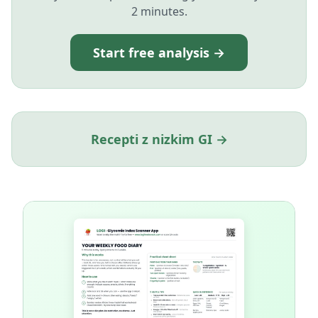
2 minutes.
Start free analysis →
Recepti z nizkim GI →