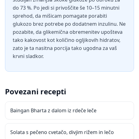
do 73 %. Po jedi si privoščite še 10–15 minutni
sprehod, da mišicam pomagate porabiti
glukozo brez potrebe po dodatnem inzulinu. Ne
pozabite, da glikemična obremenitev upošteva
tako kakovost kot količino ogljikovih hidratov,
zato je ta nasitna porcija tako ugodna za vaš
krvni sladkor.
Povezani recepti
Baingan Bharta z dalom iz rdeče leče
Solata s pečeno cvetačo, divjim rižem in lečo